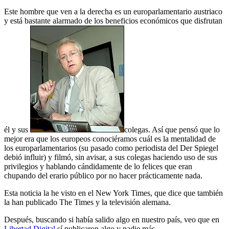
Este hombre que ven a la derecha es un europarlamentario austriaco
y está bastante alarmado de los beneficios económicos que disfrutan
él y sus
colegas. Así que pensó que lo
mejor era que los europeos conociéramos cuál es la mentalidad de
los europarlamentarios (su pasado como periodista del Der Spiegel
debió influir) y filmó, sin avisar, a sus colegas haciendo uso de sus
privilegios y hablando cándidamente de lo felices que eran
chupando del erario público por no hacer prácticamente nada.
Esta noticia la he visto en el New York Times, que dice que también
la han publicado The Times y la televisión alemana.
Después, buscando si había salido algo en nuestro país, veo que en
Libertad Digital
sí publicaron algo y nadie más.