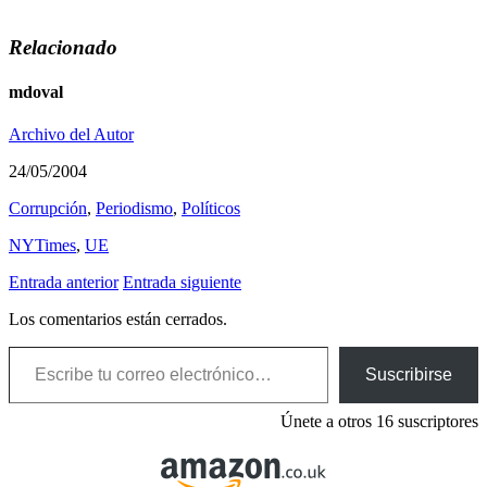
Relacionado
mdoval
Archivo del Autor
24/05/2004
Corrupción
,
Periodismo
,
Polí­ticos
NYTimes
,
UE
Entrada anterior
Entrada siguiente
Los comentarios están cerrados.
Escribe tu correo electrónico…
Suscribirse
Únete a otros 16 suscriptores