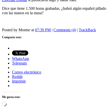
Dice que tiene 1.500 horas grabadas, ¿habrá algún español pillado
con las manos en la masa?
Posted by Montse at
07:39 PM
|
Comments (4)
|
TrackBack
Comparte esto:
WhatsApp
Telegram
Correo electrónico
Reddit
Imprimir
Me gusta esto:
Cargando...