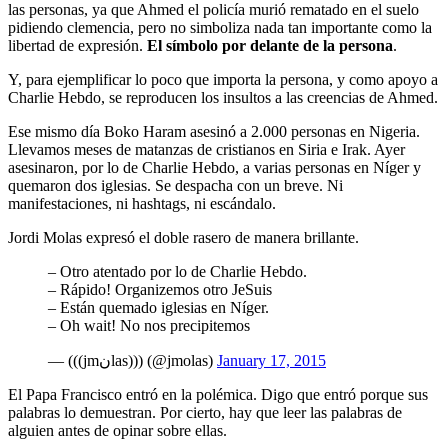
las personas, ya que Ahmed el policía murió rematado en el suelo
pidiendo clemencia, pero no simboliza nada tan importante como la
libertad de expresión.
El símbolo por delante de la persona
.
Y, para ejemplificar lo poco que importa la persona, y como apoyo a
Charlie Hebdo, se reproducen los insultos a las creencias de Ahmed.
Ese mismo día Boko Haram asesinó a 2.000 personas en Nigeria.
Llevamos meses de matanzas de cristianos en Siria e Irak. Ayer
asesinaron, por lo de Charlie Hebdo, a varias personas en Níger y
quemaron dos iglesias. Se despacha con un breve. Ni
manifestaciones, ni hashtags, ni escándalo.
Jordi Molas expresó el doble rasero de manera brillante.
– Otro atentado por lo de Charlie Hebdo.
– Rápido! Organizemos otro JeSuis
– Están quemado iglesias en Níger.
– Oh wait! No nos precipitemos
— (((jmنlas))) (@jmolas)
January 17, 2015
El Papa Francisco entró en la polémica. Digo que entró porque sus
palabras lo demuestran. Por cierto, hay que leer las palabras de
alguien antes de opinar sobre ellas.