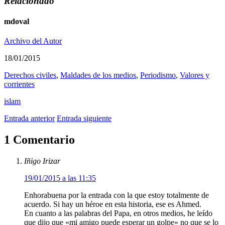
Relacionado
mdoval
Archivo del Autor
18/01/2015
Derechos civiles
,
Maldades de los medios
,
Periodismo
,
Valores y
corrientes
islam
Entrada anterior
Entrada siguiente
1 Comentario
Iñigo Irizar
19/01/2015 a las 11:35
Enhorabuena por la entrada con la que estoy totalmente de
acuerdo. Si hay un héroe en esta historia, ese es Ahmed.
En cuanto a las palabras del Papa, en otros medios, he leído
que dijo que «mi amigo puede esperar un golpe» no que se lo