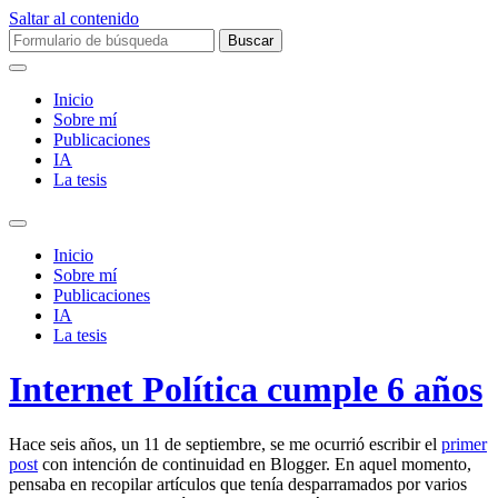
Saltar al contenido
Buscar:
Inicio
Sobre mí­
Publicaciones
IA
La tesis
Alternar
el
Inicio
campo
Sobre mí­
de
Publicaciones
búsqueda
IA
La tesis
Internet Política cumple 6 años
Hace seis años, un 11 de septiembre, se me ocurrió escribir el
primer
post
con intención de continuidad en Blogger. En aquel momento,
pensaba en recopilar artículos que tenía desparramados por varios