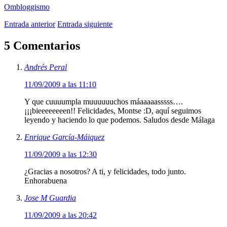
Ombloggismo
Entrada anterior
Entrada siguiente
5 Comentarios
Andrés Peral
11/09/2009 a las 11:10
Y que cuuuumpla muuuuuuchos máaaaaasssss….
¡¡¡bieeeeeeeen!! Felicidades, Montse :D, aquí seguimos
leyendo y haciendo lo que podemos. Saludos desde Málaga
Enrique García-Máiquez
11/09/2009 a las 12:30
¿Gracias a nosotros? A ti, y felicidades, todo junto.
Enhorabuena
Jose M Guardia
11/09/2009 a las 20:42