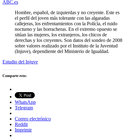
ABC.es
Hombre, español, de izquierdas y no creyente. Este es
el perfil del joven más tolerante con las algaradas
callejeras, los enfrentamientos con la Polícía, el ruido
nocturno y las borracheras. En el extremo opuesto se
sitúan las mujeres, los extranjeros, los chicos de
derechas y los creyentes. Son datos del sondeo de 2008
sobre valores realizado por el Instituto de la Juventud
(Injuve), dependiente del Ministerio de Igualdad.
Estudio del Injuve
Comparte esto:
WhatsApp
Telegram
Correo electrónico
Reddit
Imprimir