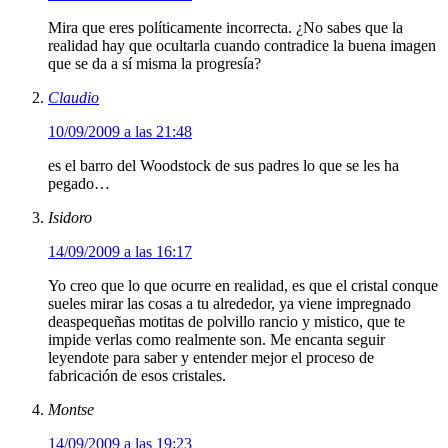
Mira que eres políticamente incorrecta. ¿No sabes que la
realidad hay que ocultarla cuando contradice la buena imagen
que se da a sí misma la progresía?
Claudio
10/09/2009 a las 21:48
es el barro del Woodstock de sus padres lo que se les ha
pegado…
Isidoro
14/09/2009 a las 16:17
Yo creo que lo que ocurre en realidad, es que el cristal conque
sueles mirar las cosas a tu alrededor, ya viene impregnado
deaspequeñas motitas de polvillo rancio y mistico, que te
impide verlas como realmente son. Me encanta seguir
leyendote para saber y entender mejor el proceso de
fabricación de esos cristales.
Montse
14/09/2009 a las 19:23