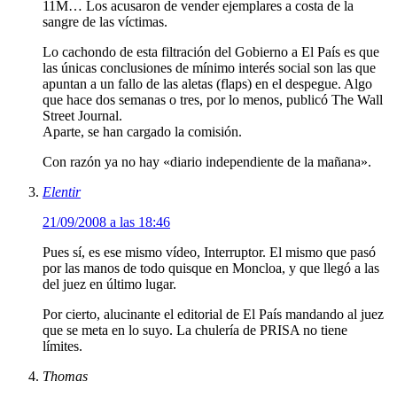
11M… Los acusaron de vender ejemplares a costa de la
sangre de las víctimas.
Lo cachondo de esta filtración del Gobierno a El País es que
las únicas conclusiones de mínimo interés social son las que
apuntan a un fallo de las aletas (flaps) en el despegue. Algo
que hace dos semanas o tres, por lo menos, publicó The Wall
Street Journal.
Aparte, se han cargado la comisión.
Con razón ya no hay «diario independiente de la mañana».
Elentir
21/09/2008 a las 18:46
Pues sí, es ese mismo vídeo, Interruptor. El mismo que pasó
por las manos de todo quisque en Moncloa, y que llegó a las
del juez en último lugar.
Por cierto, alucinante el editorial de El País mandando al juez
que se meta en lo suyo. La chulería de PRISA no tiene
límites.
Thomas