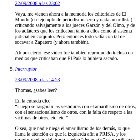
22/09/2008 a las 23:02
Vaya, me vienen ahora a la memoria los editoriales de El
Mundo (ese ejemplo de periodismo serio y nada amarillista)
criticando salvajamente a los jueces Garzón y del Olmo, y de
los adláteres que los criticaban tanto a ellos como al sistema
judicial en conjunto. Pero entonces todo valía con tal de
socavar a Zapatero (y ahora también).
Ah por cierto, ese vídeo fue también reproducido incluso en
medios que criticaban que El País lo hubiera sacado.
Interruptor
23/09/2008 a las 14:53
Thomas, ¿sabes leer?
En la entrada dice:
“Luego se rasgarán las vestiduras con el amarillismo de otros,
con el sensacionalismo de otros, con la falta de respeto a las
víctimas de otros, etc. etc.”
O sea, que nadie niega el amarillismo de los demás, lo que
llama la atención es que la izquierda afín a PRISA, y los
propios medios del grupo, suelen “denunciar” el amarillismo