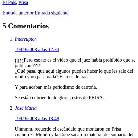
El País
,
Prisa
Entrada anterior
Entrada siguiente
5 Comentarios
Interruptor
19/09/2008 a las 12:39
¡¡¡¿¿Pero ese no es el vídeo que el juez había prohibido que se
publicara??!!!
¿Qué pasa, que aquí algunos pueden hacer lo que les sale del
moño y no pasa nada? Esto es de traca.
Y para acabar, más periodismo de carroña.
Se están cubriendo de gloria, estos de PRISA.
José María
19/09/2008 a las 18:48
Uhmmm, recuerdo el escándalo que montaron en Prisa
cuando El Mundo y la Cope sacaron material del sumario del