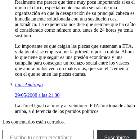
Realmente me parece que tiene muy poca importancia si es el
uno o el cinco, especialmente cuando se trata de una
organización en que la desaparición de su principal cabeza es
inmediatamente solucionada con una sustitución casi
automática. La experiencia nos dice que siempre que ha caído
el considerado como número uno, antes de 24 horas ya tenía
sustituto.
Lo importante es que caigan las piezas que sustentan a ETA,
y da igual si se empieza por la primera o por la quinta. Ahora
lo que tiene que seguir es una presión económica y una
campaña para conseguir un rechazo social entre los vascos
que ahora no los ven con malos ojos, que son el “cemento”
con el que se unen las piezas etarras.
Luis Amézaga
29/05/2008 a las 21:30
La cárcel iguala al uno y al veintiuno. ETA funciona de abajo
arriba, a diferencia de los partidos políticos.
Los comentarios están cerrados.
Escribe tu correo electrónico…
Suscribirse