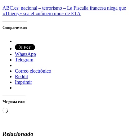
ABC.es: nacional – terrorismo – La Fiscalía francesa niega que
«Thierry» sea el «número uno» de ETA
Comparte esto:
WhatsApp
Telegram
Correo electrónico
Reddit
Imprimir
Me gusta esto:
Cargando...
Relacionado