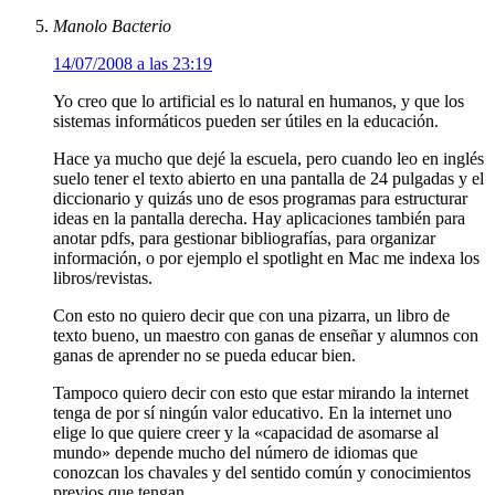
Manolo Bacterio
14/07/2008 a las 23:19
Yo creo que lo artificial es lo natural en humanos, y que los
sistemas informáticos pueden ser útiles en la educación.
Hace ya mucho que dejé la escuela, pero cuando leo en inglés
suelo tener el texto abierto en una pantalla de 24 pulgadas y el
diccionario y quizás uno de esos programas para estructurar
ideas en la pantalla derecha. Hay aplicaciones también para
anotar pdfs, para gestionar bibliografías, para organizar
información, o por ejemplo el spotlight en Mac me indexa los
libros/revistas.
Con esto no quiero decir que con una pizarra, un libro de
texto bueno, un maestro con ganas de enseñar y alumnos con
ganas de aprender no se pueda educar bien.
Tampoco quiero decir con esto que estar mirando la internet
tenga de por sí ningún valor educativo. En la internet uno
elige lo que quiere creer y la «capacidad de asomarse al
mundo» depende mucho del número de idiomas que
conozcan los chavales y del sentido común y conocimientos
previos que tengan.