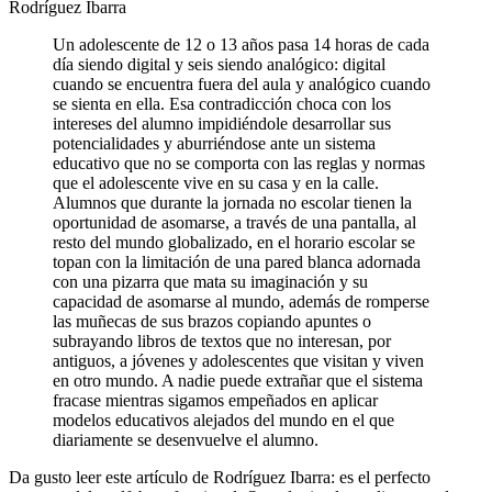
Rodríguez Ibarra
Un adolescente de 12 o 13 años pasa 14 horas de cada
día siendo digital y seis siendo analógico: digital
cuando se encuentra fuera del aula y analógico cuando
se sienta en ella. Esa contradicción choca con los
intereses del alumno impidiéndole desarrollar sus
potencialidades y aburriéndose ante un sistema
educativo que no se comporta con las reglas y normas
que el adolescente vive en su casa y en la calle.
Alumnos que durante la jornada no escolar tienen la
oportunidad de asomarse, a través de una pantalla, al
resto del mundo globalizado, en el horario escolar se
topan con la limitación de una pared blanca adornada
con una pizarra que mata su imaginación y su
capacidad de asomarse al mundo, además de romperse
las muñecas de sus brazos copiando apuntes o
subrayando libros de textos que no interesan, por
antiguos, a jóvenes y adolescentes que visitan y viven
en otro mundo. A nadie puede extrañar que el sistema
fracase mientras sigamos empeñados en aplicar
modelos educativos alejados del mundo en el que
diariamente se desenvuelve el alumno.
Da gusto leer este artículo de Rodríguez Ibarra: es el perfecto