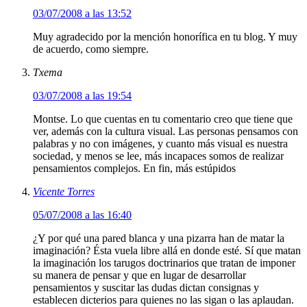
03/07/2008 a las 13:52
Muy agradecido por la mención honorífica en tu blog. Y muy
de acuerdo, como siempre.
Txema
03/07/2008 a las 19:54
Montse. Lo que cuentas en tu comentario creo que tiene que
ver, además con la cultura visual. Las personas pensamos con
palabras y no con imágenes, y cuanto más visual es nuestra
sociedad, y menos se lee, más incapaces somos de realizar
pensamientos complejos. En fin, más estúpidos
Vicente Torres
05/07/2008 a las 16:40
¿Y por qué una pared blanca y una pizarra han de matar la
imaginación? Ésta vuela libre allá en donde esté. Sí que matan
la imaginación los tarugos doctrinarios que tratan de imponer
su manera de pensar y que en lugar de desarrollar
pensamientos y suscitar las dudas dictan consignas y
establecen dicterios para quienes no las sigan o las aplaudan.