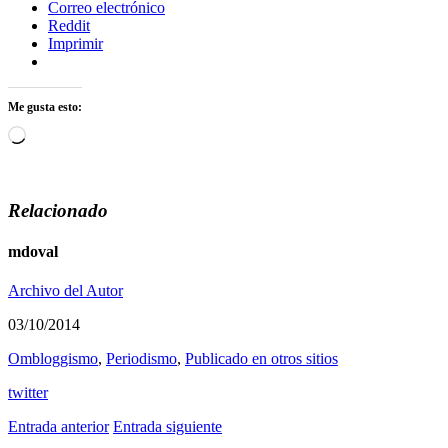
Correo electrónico
Reddit
Imprimir
Me gusta esto:
Cargando...
Relacionado
mdoval
Archivo del Autor
03/10/2014
Ombloggismo
,
Periodismo
,
Publicado en otros sitios
twitter
Entrada anterior
Entrada siguiente