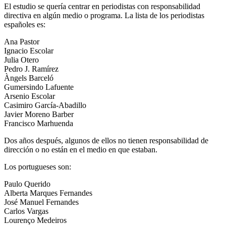
El estudio se quería centrar en periodistas con responsabilidad
directiva en algún medio o programa. La lista de los periodistas
españoles es:
Ana Pastor
Ignacio Escolar
Julia Otero
Pedro J. Ramírez
Àngels Barceló
Gumersindo Lafuente
Arsenio Escolar
Casimiro García-Abadillo
Javier Moreno Barber
Francisco Marhuenda
Dos años después, algunos de ellos no tienen responsabilidad de
dirección o no están en el medio en que estaban.
Los portugueses son:
Paulo Querido
Alberta Marques Fernandes
José Manuel Fernandes
Carlos Vargas
Lourenço Medeiros