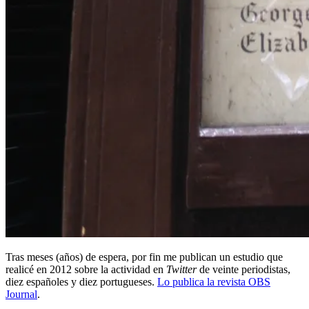
Tras meses (años) de espera, por fin me publican un estudio que
realicé en 2012 sobre la actividad en
Twitter
de veinte periodistas,
diez españoles y diez portugueses.
Lo publica la revista OBS
Journal
.