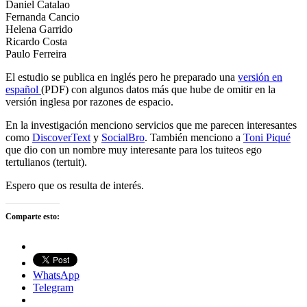
Daniel Catalao
Fernanda Cancio
Helena Garrido
Ricardo Costa
Paulo Ferreira
El estudio se publica en inglés pero he preparado una
versión en
español
(PDF) con algunos datos más que hube de omitir en la
versión inglesa por razones de espacio.
En la investigación menciono servicios que me parecen interesantes
como
DiscoverText
y
SocialBro
. También menciono a
Toni Piqué
que dio con un nombre muy interesante para los tuiteos ego
tertulianos (tertuit).
Espero que os resulta de interés.
Comparte esto:
WhatsApp
Telegram