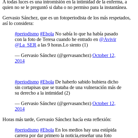
A todas luces es una intromisión en la intimidad de la enferma, a
quien no se le preguntó si daba o no permiso para la instantánea.
Gervasio Sánchez, que es un fotoperiodista de los más respetados,
así lo considera:
#periodismo
#Ebola
No sabía lo que ha había pasado
con la foto de Teresa cuando he entrado en
@Avivir
@La_SER
a las 9 horas.Lo siento (1)
— Gervasio Sánchez (@gervasanchez)
October 12,
2014
#periodismo
#Ebola
De haberlo sabido hubiera dicho
sin cortapisas que se trataba de una vulneración más de
su derecho a la intimidad (2)
— Gervasio Sánchez (@gervasanchez)
October 12,
2014
Horas más tarde, Gervasio Sánchez hacía esta reflexión:
#periodismo
#Ebola
En los medios hay una estúpida
carrera por dar primero la noticia,enseñar una foto