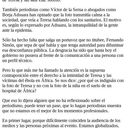
También periodistas como Víctor de la Serna o abogados como
Borja Adsuara han opinado que la foto transmitía calma a la
sociedad, que veía a Teresa hablando con los sanitarios. El motivo
es, según lo expresado por Adsuara, la intranquilidad de la gente
ante la epidemia.
Sólo ha hecho falta que salga un portavoz que no titubee, Fernando
Simón, que sepa de qué habla y que tenga autoridad para difuminar
esa desconfianza pública. La desgracia ha sido que hasta hoy el
gobierno no pusiera al frente de la comunicación a una persona con
un perfil técnico.
Pero lo que más me ha llamado la atención es la supuesta
contraposición entre el derecho a la intimidad de Teresa y las
víctimas del ébola en África. Se nos dice: ¿por qué os indignáis con
la foto de Teresa y no con la foto de la niña en el suelo de un
hospital de África?
Que eso lo dijera alguien que no ha reflexionado sobre el
periodismo, puede tener un pase, que lo hagan periodistas muestra
que no estamos en el mejor de los momentos profesionales.
En primer lugar, porque difícilmente coinciden la audiencia de los
medios y las personas próximas al evento. Estamos globalizados,