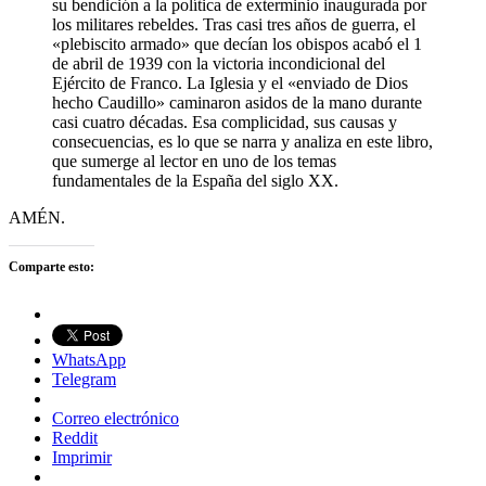
su bendición a la política de exterminio inaugurada por
los militares rebeldes. Tras casi tres años de guerra, el
«plebiscito armado» que decían los obispos acabó el 1
de abril de 1939 con la victoria incondicional del
Ejército de Franco. La Iglesia y el «enviado de Dios
hecho Caudillo» caminaron asidos de la mano durante
casi cuatro décadas. Esa complicidad, sus causas y
consecuencias, es lo que se narra y analiza en este libro,
que sumerge al lector en uno de los temas
fundamentales de la España del siglo XX.
AMÉN.
Comparte esto:
WhatsApp
Telegram
Correo electrónico
Reddit
Imprimir