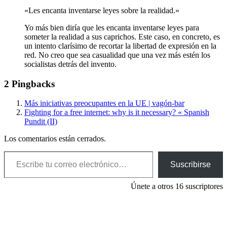
«Les encanta inventarse leyes sobre la realidad.»
Yo más bien diría que les encanta inventarse leyes para
someter la realidad a sus caprichos. Este caso, en concreto, es
un intento clarísimo de recortar la libertad de expresión en la
red. No creo que sea casualidad que una vez más estén los
socialistas detrás del invento.
2 Pingbacks
Más iniciativas preocupantes en la UE | vagón-bar
Fighting for a free internet: why is it necessary? « Spanish
Pundit (II)
Los comentarios están cerrados.
Escribe tu correo electrónico…
Suscribirse
Únete a otros 16 suscriptores