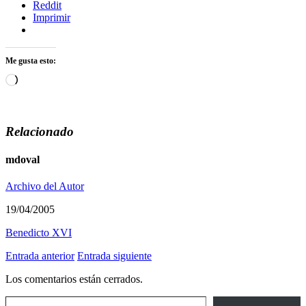
Reddit
Imprimir
Me gusta esto:
Cargando...
Relacionado
mdoval
Archivo del Autor
19/04/2005
Benedicto XVI
Entrada anterior
Entrada siguiente
Los comentarios están cerrados.
Escribe tu correo electrónico…