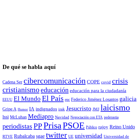
De qué se habla aquí
cibercomunicación
crisis
COPE
Cadena Ser
covid
cristianismo
educación
educación para la ciudadaní­a
El País
El Mundo
galicia
Federico Jiménez Losantos
EEUU
epc
laicismo
Jesucristo
IA
Gripe A
indignados
irak
JMJ
Humor
Mediapro
lssi
McLuhan
Navidad
Negociación con ETA
pederastia
Prisa
PSOE
PP
periodistas
Reino Unido
rajoy
Público
twitter
universidad
sgae
Rubalcaba
RTVE
UE
Universidad de