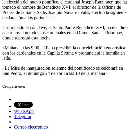
la elección del nuevo pontífice, el cardenal Joseph Ratzinger, que ha
tomado el nombre de Benedicto XVI, el director de la Oficina de
Prensa de la Santa Sede, Joaquín Navarro-Valls, efectuó la siguiente
declaración a los periodistas:
«Terminado el cónclave, el Santo Padre Benedicto XVI, ha decidido
cenar hoy con todos los cardenales en la Domus Sanctae Marthae,
donde reposará esta noche.
«Mañana, a las 9,00, el Papa presidirá la concelebración eucarística
con los cardenales en la Capilla Sixtina y pronunciará la homilía en
latín.
«La Misa de inauguración solemne del pontificado se celebrará en
San Pedro, el domingo 24 de abril a las 10 de la mañana».
Comparte esto:
WhatsApp
Telegram
Correo electrónico