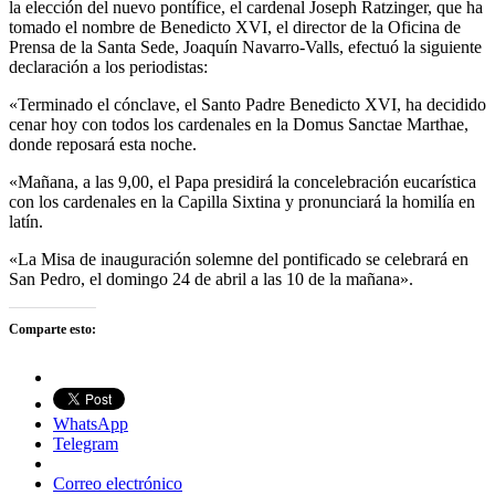
la elección del nuevo pontífice, el cardenal Joseph Ratzinger, que ha
tomado el nombre de Benedicto XVI, el director de la Oficina de
Prensa de la Santa Sede, Joaquín Navarro-Valls, efectuó la siguiente
declaración a los periodistas:
«Terminado el cónclave, el Santo Padre Benedicto XVI, ha decidido
cenar hoy con todos los cardenales en la Domus Sanctae Marthae,
donde reposará esta noche.
«Mañana, a las 9,00, el Papa presidirá la concelebración eucarística
con los cardenales en la Capilla Sixtina y pronunciará la homilía en
latín.
«La Misa de inauguración solemne del pontificado se celebrará en
San Pedro, el domingo 24 de abril a las 10 de la mañana».
Comparte esto:
WhatsApp
Telegram
Correo electrónico