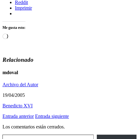
Reddit
Imprimir
Me gusta esto:
Cargando...
Relacionado
mdoval
Archivo del Autor
19/04/2005
Benedicto XVI
Entrada anterior
Entrada siguiente
Los comentarios están cerrados.
Escribe tu correo electrónico…