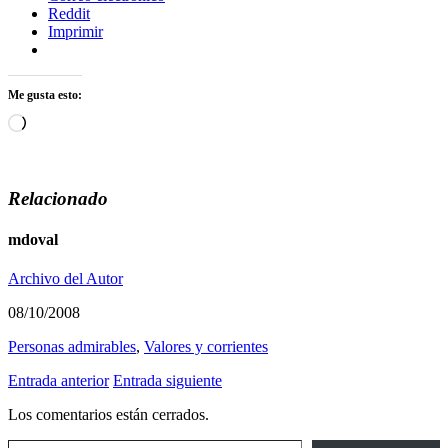
Reddit
Imprimir
Me gusta esto:
Cargando...
Relacionado
mdoval
Archivo del Autor
08/10/2008
Personas admirables
,
Valores y corrientes
Entrada anterior
Entrada siguiente
Los comentarios están cerrados.
Escribe tu correo electrónico…