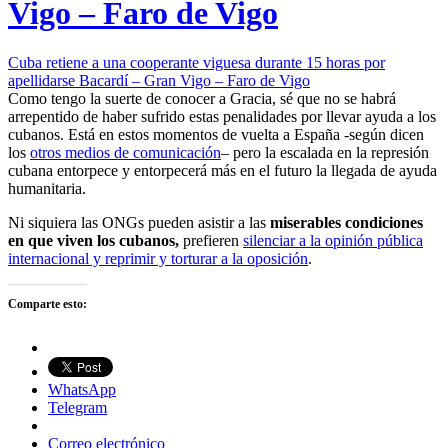
Vigo – Faro de Vigo
Cuba retiene a una cooperante viguesa durante 15 horas por
apellidarse Bacardí – Gran Vigo – Faro de Vigo
Como tengo la suerte de conocer a Gracia, sé que no se habrá
arrepentido de haber sufrido estas penalidades por llevar ayuda a los
cubanos. Está en estos momentos de vuelta a España -según dicen
los
otros medios de comunicación
– pero la escalada en la represión
cubana entorpece y entorpecerá más en el futuro la llegada de ayuda
humanitaria.
Ni siquiera las ONGs pueden asistir a las
miserables condiciones
en que viven los cubanos,
prefieren
silenciar a la opinión pública
internacional y reprimir y torturar a la oposición
.
Comparte esto:
WhatsApp
Telegram
Correo electrónico