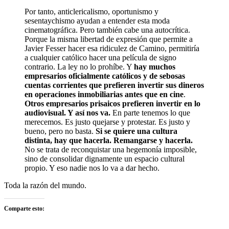
Por tanto, anticlericalismo, oportunismo y
sesentaychismo ayudan a entender esta moda
cinematográfica. Pero también cabe una autocrítica.
Porque la misma libertad de expresión que permite a
Javier Fesser hacer esa ridiculez de Camino, permitiría
a cualquier católico hacer una película de signo
contrario. La ley no lo prohíbe. Y
hay muchos
empresarios oficialmente católicos y de sebosas
cuentas corrientes que prefieren invertir sus dineros
en operaciones inmobiliarias antes que en cine
.
Otros empresarios prisaicos prefieren invertir en lo
audiovisual. Y así nos va.
En parte tenemos lo que
merecemos. Es justo quejarse y protestar. Es justo y
bueno, pero no basta.
Si se quiere una cultura
distinta, hay que hacerla. Remangarse y hacerla.
No se trata de reconquistar una hegemonía imposible,
sino de consolidar dignamente un espacio cultural
propio. Y eso nadie nos lo va a dar hecho.
Toda la razón del mundo.
Comparte esto: