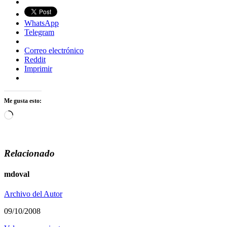
WhatsApp
Telegram
Correo electrónico
Reddit
Imprimir
Me gusta esto:
Cargando...
Relacionado
mdoval
Archivo del Autor
09/10/2008