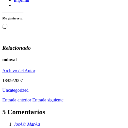
Imprimir
Me gusta esto:
Cargando...
Relacionado
mdoval
Archivo del Autor
18/09/2007
Uncategorized
Entrada anterior
Entrada siguiente
5 Comentarios
JosÃ© MarÃ­a