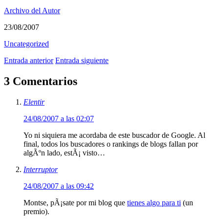
Archivo del Autor
23/08/2007
Uncategorized
Entrada anterior
Entrada siguiente
3 Comentarios
Elentir
24/08/2007 a las 02:07
Yo ni siquiera me acordaba de este buscador de Google. Al
final, todos los buscadores o rankings de blogs fallan por
algÃºn lado, estÃ¡ visto…
Interruptor
24/08/2007 a las 09:42
Montse, pÃ¡sate por mi blog que
tienes algo para ti
(un
premio).