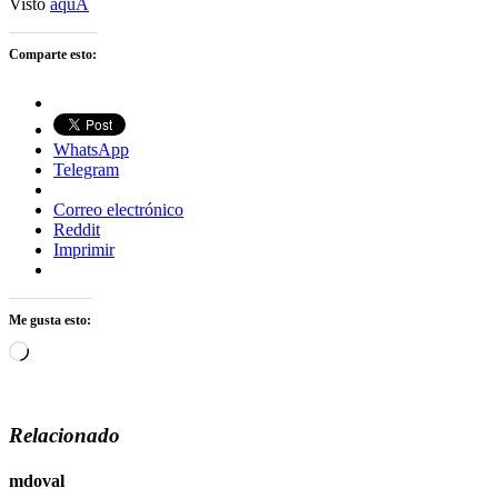
Visto
aquÃ­
Comparte esto:
WhatsApp
Telegram
Correo electrónico
Reddit
Imprimir
Me gusta esto:
Cargando...
Relacionado
mdoval