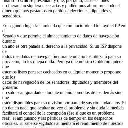
final sólo
Uno
se presentara y que, por tanto, las elecciones
no fueran tan siquiera necesarias y pudiéramos ahorrarnos todo el
dinero que nos gastamos en partidos, elecciones, diputados y
senadores.
En segundo lugar la enmienda que con nocturnidad incluyó el PP en
el
Senado y que permite el almacenamiento de datos de navegación
durante
un año es otra patada al derecho a la privacidad. Si un ISP dispone
de
todos mis datos de navegación durante un año los utilizará para su
provecho, no les quepa duda. Pero ya que nuestro Gobierno quiere
que
estemos listos para ser cacheados en cualquier momento propongo
que los
datos de navegación de los senadores, diputados y miembros del
gobierno
no sólo sean guardados durante un año como los de los demás sino
que
estén disponibles para su revisión por parte de sus conciudadanos. Si
no tienen nada que ocultar no veo el problema y sin duda la medida
facilitará el control de la corrupción (ése sí­ que es un problema
real), el amiguismo y las pérdidas de tiempo en los despachos
oficiales. El saberse vigilados aumentará el rendimiento de nuestros