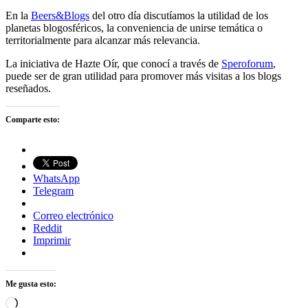
En la
Beers&Blogs
del otro día discutíamos la utilidad de los
planetas blogosféricos, la conveniencia de unirse temática o
territorialmente para alcanzar más relevancia.
La iniciativa de Hazte Oír, que conocí a través de
Speroforum
,
puede ser de gran utilidad para promover más visitas a los blogs
reseñados.
Comparte esto:
WhatsApp
Telegram
Correo electrónico
Reddit
Imprimir
Me gusta esto:
Cargando...