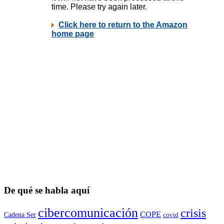
De qué se habla aquí
cibercomunicación
crisis
COPE
Cadena Ser
covid