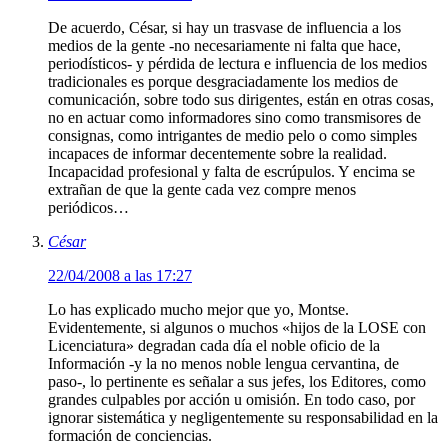
De acuerdo, César, si hay un trasvase de influencia a los
medios de la gente -no necesariamente ni falta que hace,
periodísticos- y pérdida de lectura e influencia de los medios
tradicionales es porque desgraciadamente los medios de
comunicación, sobre todo sus dirigentes, están en otras cosas,
no en actuar como informadores sino como transmisores de
consignas, como intrigantes de medio pelo o como simples
incapaces de informar decentemente sobre la realidad.
Incapacidad profesional y falta de escrúpulos. Y encima se
extrañan de que la gente cada vez compre menos
periódicos…
César
22/04/2008 a las 17:27
Lo has explicado mucho mejor que yo, Montse.
Evidentemente, si algunos o muchos «hijos de la LOSE con
Licenciatura» degradan cada día el noble oficio de la
Información -y la no menos noble lengua cervantina, de
paso-, lo pertinente es señalar a sus jefes, los Editores, como
grandes culpables por acción u omisión. En todo caso, por
ignorar sistemática y negligentemente su responsabilidad en la
formación de conciencias.