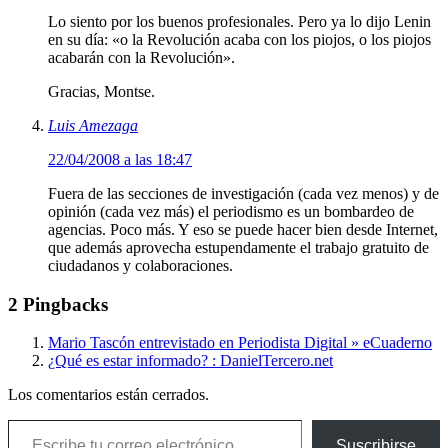
Lo siento por los buenos profesionales. Pero ya lo dijo Lenin
en su día: «o la Revolución acaba con los piojos, o los piojos
acabarán con la Revolución».
Gracias, Montse.
Luis Amezaga
22/04/2008 a las 18:47
Fuera de las secciones de investigación (cada vez menos) y de
opinión (cada vez más) el periodismo es un bombardeo de
agencias. Poco más. Y eso se puede hacer bien desde Internet,
que además aprovecha estupendamente el trabajo gratuito de
ciudadanos y colaboraciones.
2 Pingbacks
Mario Tascón entrevistado en Periodista Digital » eCuaderno
¿Qué es estar informado? : DanielTercero.net
Los comentarios están cerrados.
Escribe tu correo electrónico…
Suscribirse