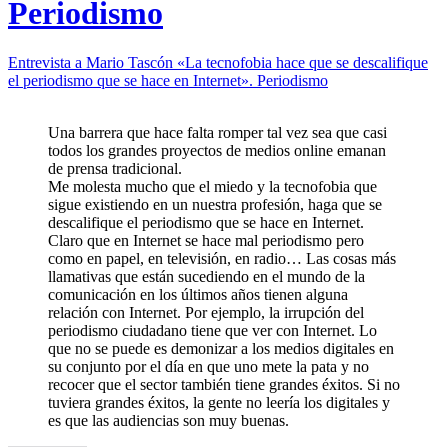
Periodismo
Entrevista a Mario Tascón «La tecnofobia hace que se descalifique
el periodismo que se hace en Internet». Periodismo
Una barrera que hace falta romper tal vez sea que casi
todos los grandes proyectos de medios online emanan
de prensa tradicional.
Me molesta mucho que el miedo y la tecnofobia que
sigue existiendo en un nuestra profesión, haga que se
descalifique el periodismo que se hace en Internet.
Claro que en Internet se hace mal periodismo pero
como en papel, en televisión, en radio… Las cosas más
llamativas que están sucediendo en el mundo de la
comunicación en los últimos años tienen alguna
relación con Internet. Por ejemplo, la irrupción del
periodismo ciudadano tiene que ver con Internet. Lo
que no se puede es demonizar a los medios digitales en
su conjunto por el día en que uno mete la pata y no
recocer que el sector también tiene grandes éxitos. Si no
tuviera grandes éxitos, la gente no leería los digitales y
es que las audiencias son muy buenas.