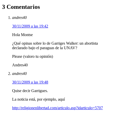
3 Comentarios
andres40
30/11/2009 a las 19:42
Hola Montse
¿Qué opinas sobre lo de Garriges Walker: un abortista
declarado bajo el paraguas de la UNAV?
Please (valoro tu opinión)
Andres40
andres40
30/11/2009 a las 19:48
Quise decir Garrigues.
La noticia está, por ejemplo, aquí
http://religionenlibertad.com/articulo.asp?idarticulo=5707