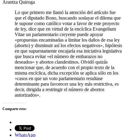
Arantza Quiroga
Lo que primero me llamó la atención del artículo fue
que el diputado Bono, buscando soslayar el dilema que
le supone como católico votar a favor de este proyecto
de ley, dice que en virtud de la encíclica Evangelium
Vitae un parlamentario creyente puede apoyar
«propuestas encaminadas a limitar los daños de esa ley
(aborto) y disminuir así los efectos negativos», hipótesis
en que supuestamente encajaría esa iniciativa legislativa
que busca evitar «el número de embarazos no
deseados» y abortos clandestinos. Olvidó quizás
mencionar que, de acuerdo con el propio texto de la
misma encíclica, dicha excepción se aplica sólo en los
«casos en que un voto parlamentario resultase
determinante para favorecer una ley más restrictiva, es
decir, dirigida a restringir el número de abortos
autorizados».
Comparte esto:
WhatsApp