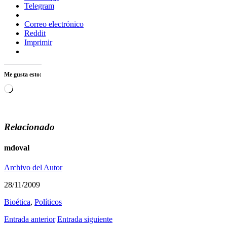
Telegram
Correo electrónico
Reddit
Imprimir
Me gusta esto:
Cargando...
Relacionado
mdoval
Archivo del Autor
28/11/2009
Bioética
,
Polí­ticos
Entrada anterior
Entrada siguiente