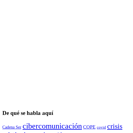
De qué se habla aquí
cibercomunicación
crisis
COPE
Cadena Ser
covid