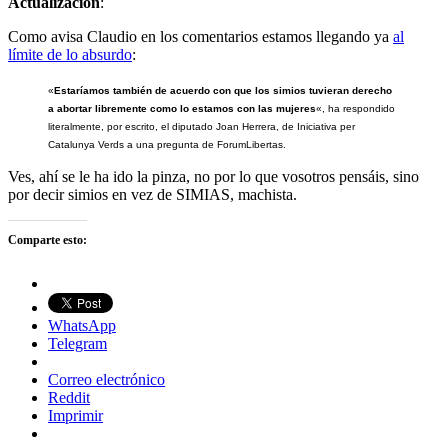
Actualización
:
Como avisa Claudio en los comentarios estamos llegando ya
al
límite de lo absurdo
:
«
Estaríamos también de acuerdo con que los simios tuvieran derecho
a abortar libremente como lo estamos con las mujeres
«,
ha respondido
literalmente, por escrito, el diputado Joan Herrera, de Iniciativa per
Catalunya Verds a una pregunta de ForumLibertas.
Ves, ahí se le ha ido la pinza, no por lo que vosotros pensáis, sino
por decir simios en vez de SIMIAS, machista.
Comparte esto:
WhatsApp
Telegram
Correo electrónico
Reddit
Imprimir