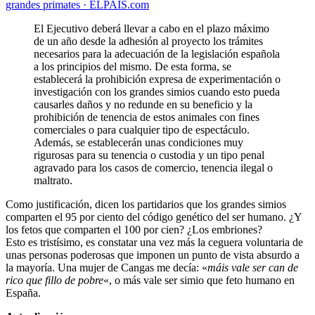
grandes primates · ELPAÍS.com
El Ejecutivo deberá llevar a cabo en el plazo máximo
de un año desde la adhesión al proyecto los trámites
necesarios para la adecuación de la legislación española
a los principios del mismo. De esta forma, se
establecerá la prohibición expresa de experimentación o
investigación con los grandes simios cuando esto pueda
causarles daños y no redunde en su beneficio y la
prohibición de tenencia de estos animales con fines
comerciales o para cualquier tipo de espectáculo.
Además, se establecerán unas condiciones muy
rigurosas para su tenencia o custodia y un tipo penal
agravado para los casos de comercio, tenencia ilegal o
maltrato.
Como justificación, dicen los partidarios que los grandes simios
comparten el 95 por ciento del código genético del ser humano. ¿Y
los fetos que comparten el 100 por cien? ¿Los embriones?
Esto es tristísimo, es constatar una vez más la ceguera voluntaria de
unas personas poderosas que imponen un punto de vista absurdo a
la mayoría. Una mujer de Cangas me decía: «
máis vale ser can de
rico que fillo de pobre
«, o más vale ser simio que feto humano en
España.