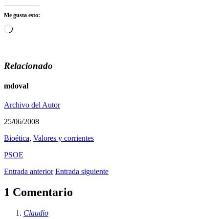
Me gusta esto:
Cargando...
Relacionado
mdoval
Archivo del Autor
25/06/2008
Bioética
,
Valores y corrientes
PSOE
Entrada anterior
Entrada siguiente
1 Comentario
Claudio