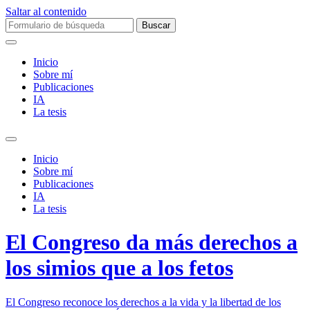
Saltar al contenido
Buscar:
Inicio
Sobre mí­
Publicaciones
IA
La tesis
Alternar
el
Inicio
campo
Sobre mí­
de
Publicaciones
búsqueda
IA
La tesis
El Congreso da más derechos a
los simios que a los fetos
El Congreso reconoce los derechos a la vida y la libertad de los