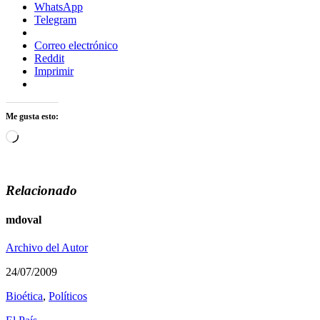
WhatsApp
Telegram
Correo electrónico
Reddit
Imprimir
Me gusta esto:
Cargando...
Relacionado
mdoval
Archivo del Autor
24/07/2009
Bioética
,
Polí­ticos