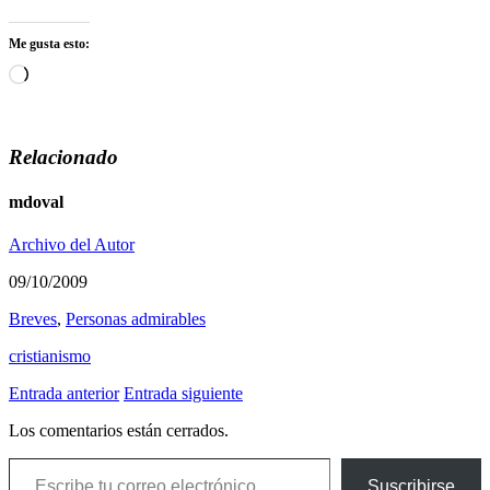
Me gusta esto:
Cargando...
Relacionado
mdoval
Archivo del Autor
09/10/2009
Breves
,
Personas admirables
cristianismo
Entrada anterior
Entrada siguiente
Los comentarios están cerrados.
Escribe tu correo electrónico…
Suscribirse