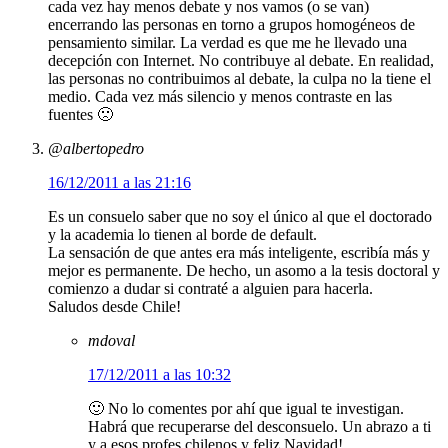
cada vez hay menos debate y nos vamos (o se van)
encerrando las personas en torno a grupos homogéneos de
pensamiento similar. La verdad es que me he llevado una
decepción con Internet. No contribuye al debate. En realidad,
las personas no contribuimos al debate, la culpa no la tiene el
medio. Cada vez más silencio y menos contraste en las
fuentes 🙁
@albertopedro
16/12/2011 a las 21:16
Es un consuelo saber que no soy el único al que el doctorado
y la academia lo tienen al borde de default.
La sensación de que antes era más inteligente, escribía más y
mejor es permanente. De hecho, un asomo a la tesis doctoral y
comienzo a dudar si contraté a alguien para hacerla.
Saludos desde Chile!
mdoval
17/12/2011 a las 10:32
🙂 No lo comentes por ahí que igual te investigan.
Habrá que recuperarse del desconsuelo. Un abrazo a ti
y a esos profes chilenos y feliz Navidad!