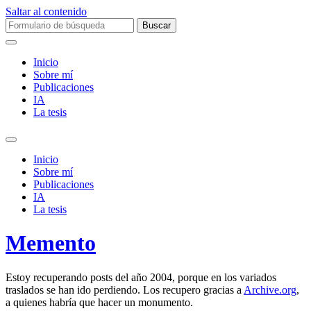
Saltar al contenido
Buscar:
Inicio
Sobre mí­
Publicaciones
IA
La tesis
Alternar
el
Inicio
campo
Sobre mí­
de
Publicaciones
búsqueda
IA
La tesis
Memento
Estoy recuperando posts del año 2004, porque en los variados
traslados se han ido perdiendo. Los recupero gracias a
Archive.org
,
a quienes habría que hacer un monumento.