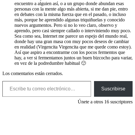
encuentro a alguien así, o a un grupo donde abundan esas
personas con la mente algo más abierta, si me dan pie, entro
en debates con la misma fuerza que en el pasado, o incluso
más, porque he aprendido algunas triquiñuelas y conocido
nuevos argumentos. Pero si no lo veo claro, observo y
aprendo, pero casi siempre callado o interviniendo muy poco.
Sea como sea, Internet me parece un espejo del mundo real,
donde hay una gran masa con muy pocos deseos de cambiar
en realidad (Virgencita Virgencita que me quede como estoy).
Así que aspiro a encontrarme con los pocos fermentos que
hay, a ver si fermentamos juntos un buen bizcocho para variar,
en vez de la podredumbre habitual 🙂
Los comentarios están cerrados.
Escribe tu correo electrónico…
Suscribirse
Únete a otros 16 suscriptores