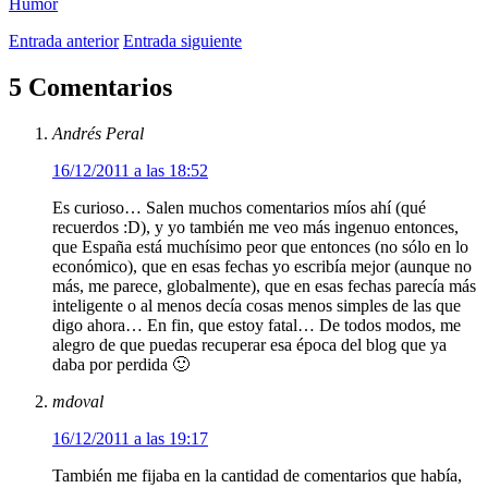
Humor
Entrada anterior
Entrada siguiente
5 Comentarios
Andrés Peral
16/12/2011 a las 18:52
Es curioso… Salen muchos comentarios míos ahí (qué
recuerdos :D), y yo también me veo más ingenuo entonces,
que España está muchísimo peor que entonces (no sólo en lo
económico), que en esas fechas yo escribía mejor (aunque no
más, me parece, globalmente), que en esas fechas parecía más
inteligente o al menos decía cosas menos simples de las que
digo ahora… En fin, que estoy fatal… De todos modos, me
alegro de que puedas recuperar esa época del blog que ya
daba por perdida 🙂
mdoval
16/12/2011 a las 19:17
También me fijaba en la cantidad de comentarios que había,