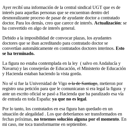
Ayer recibí una información de la central sindical UGT que es de
interés para aquellas personas que se encuentran dentro del
desmoralizante proceso de pasar de ayudante doctor a contratado
doctor. Para los demás, creo que carece de interés.
Actualización
: se
ha convertido en algo de interés general.
Debido a la imposibilidad de convocar plazas, los ayudantes
doctores que se iban acreditando para contratado doctor se
convertían automáticamente en contratados doctores interinos.
Esto
se ha terminado.
La figura no estaba contemplada en la ley ( salvo en Andalucía y
Navarra) y las consejerías de Educación, el Ministerio de Educación
y Hacienda estaban haciendo la vista gorda.
No sé si fue la Universidad de Vigo
o la de Santiago
, metieron por
registro una petición para que le comunicaran si era legal la figura y
ante un escrito oficial se pasó a Hacienda que ha paralizado esa vía
de entrada en toda España:
ya que no es legal
.
Por lo tanto, los contratados en esa figura han quedado en un
situación de alegalidad . Los que deberíamos ser transformados en
fechas próximas,
no tenemos solución alguna por el momento
. En
mi caso, me toca transformarme en septiembre.