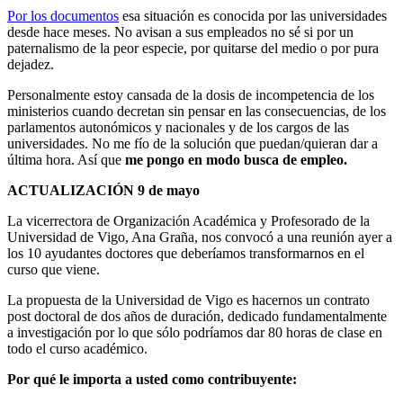
Por los documentos
esa situación es conocida por las universidades
desde hace meses. No avisan a sus empleados no sé si por un
paternalismo de la peor especie, por quitarse del medio o por pura
dejadez.
Personalmente estoy cansada de la dosis de incompetencia de los
ministerios cuando decretan sin pensar en las consecuencias, de los
parlamentos autonómicos y nacionales y de los cargos de las
universidades. No me fío de la solución que puedan/quieran dar a
última hora. Así que
me pongo en modo busca de empleo.
ACTUALIZACIÓN 9 de mayo
La vicerrectora de Organización Académica y Profesorado de la
Universidad de Vigo, Ana Graña, nos convocó a una reunión ayer a
los 10 ayudantes doctores que deberíamos transformarnos en el
curso que viene.
La propuesta de la Universidad de Vigo es hacernos un contrato
post doctoral de dos años de duración, dedicado fundamentalmente
a investigación por lo que sólo podríamos dar 80 horas de clase en
todo el curso académico.
Por qué le importa a usted como contribuyente: