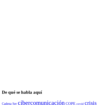
De qué se habla aquí
cibercomunicación
crisis
COPE
Cadena Ser
covid