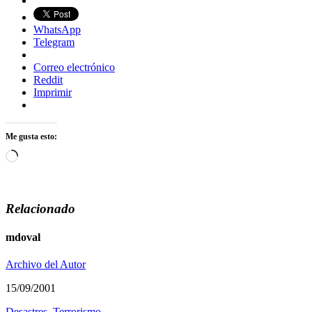
WhatsApp
Telegram
Correo electrónico
Reddit
Imprimir
Me gusta esto:
Cargando...
Relacionado
mdoval
Archivo del Autor
15/09/2001
Desastres
,
Terrorismo