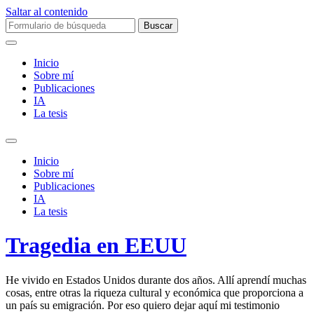
Saltar al contenido
Buscar:
Inicio
Sobre mí­
Publicaciones
IA
La tesis
Alternar
el
Inicio
campo
Sobre mí­
de
Publicaciones
búsqueda
IA
La tesis
Tragedia en EEUU
He vivido en Estados Unidos durante dos años. Allí aprendí muchas
cosas, entre otras la riqueza cultural y económica que proporciona a
un país su emigración. Por eso quiero dejar aquí mi testimonio