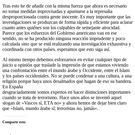
Tras esto he de añadir con la misma fuerza que ahora es necesario
no tomar medidas improvisadas y apuntarse a la represalia
desproporcionada contra gente inocente. Es muy importante que las
investigaciones se produzcan de forma rápida y eficiente para aclarar
cuanto antes quiénes son los culpables de semejante atrocidad.
Parece que los esfuerzos del Gobierno americano van en ese
sentido, no se ha producido ninguna reacción imprudente y poco
calculada sino que se está realizando una investigación exhaustiva y
coordinada con otros países. esperamos que esto siga así.
Al mismo tiempo debemos esforzarnos en evitar cualquier tipo de
juicio u opinión que traslade la impresión de que estamos viviendo
una confrontación entre el mundo árabe y Occidente, entre el Islam
y los países occidentales. No se puede condenar a una cultura, a una
religión porque haya unos desalmados que hagan de eso su bandera.
En España
desgraciadamente somos expertos en hacer distinciones importantes
cuando se trata de terrorismo. Hace unos años se inventó aquel
slogan de «Vascos sí, ETA no» y ahora hemos de dejar bien claro
que «Islam, mundo árabe sí; terroristas no, jamás».
Comparte esto: