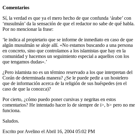
Comentarios
Sí, la verdad es que ya el mero hecho de que confunda ‘árabe’ con
‘musulmán’ da la sensación de que el redactor no sabe de qué habla.
Por no mencionar la frase:
‘le indica al propietario que se informe de inmediato en caso de que
algún musulmán se aloje allí. «No estamos buscando a una persona
en concreto, sino que controlamos a los islamistas que hay en la
comunidad y hacemos un seguimiento especial a aquellos con los
que tengamos dudas».’
¿Pero islamista no es un término reservado a los que interpretan del
Corán de determinada manera? ¿Se le puede pedir a un hostelero
que de información acerca de la religión de sus huéspedes (en el
caso de que la conozca)?
Por cierto, ¿cómo puedo poner cursivas y negritas en estos
comentarios? He intentado hacer lo de siempre de i>, b> pero no me
funciona.
Saludos.
Escrito por Avelino el Abril 16, 2004 05:02 PM