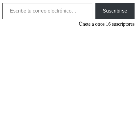
Escribe tu correo electrónico…
Suscribirse
Únete a otros 16 suscriptores