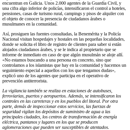
encuentran en Galicia. Unos 2.000 agentes de la Guardia Civil, y
una cifra algo inferior de policías, intensificaron el control a hoteles,
pensiones, casas de turismo rural, campings y pisos de alquiler con
el objeto de conocer la presencia de ciudadanos árabes o
musulmanes en la comunidad.
Así, prosiguen las fuentes consultadas, la Benemérita y la Policía
Nacional visitan hospedajes y hostales en las pequeñas localidades,
donde se solicita el libro de registro de clientes para saber si están
alojados ciudadanos árabes, y se le indica al propietario que se
informe de inmediato en caso de que algún musulmán se aloje allí.
«No estamos buscando a una persona en concreto, sino que
controlamos a los islamistas que hay en la comunidad y hacemos un
seguimiento especial a aquellos con los que tengamos dudas»,
explicó uno de los agentes que participa en el operativo de
prevención antiterrorista.
La vigilancia también se realiza en estaciones de autobuses,
ferroviarias, puertos y aeropuertos. Además, se intensificaron los
controles en las carreteras y en los pueblos del litoral. Por otra
parte, demás de inspeccionar estos servicios, las fuerzas de
seguridad vigilan los depósitos de suministro de agua a las
principales ciudades, los centros de transformación de energía
eléctrica, pantanos y lugares en los que se producen
aglomeraciones que pueden ser susceptibles de atentados.