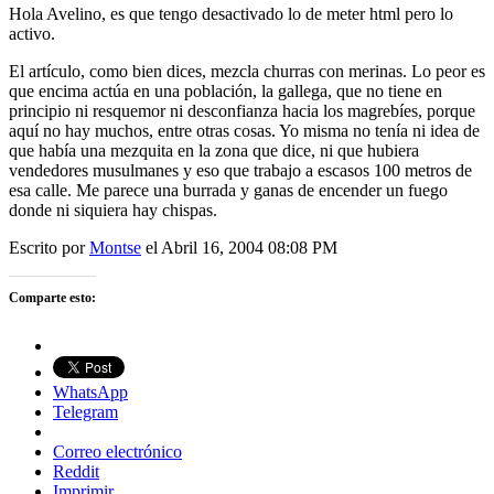
Hola Avelino, es que tengo desactivado lo de meter html pero lo
activo.
El artículo, como bien dices, mezcla churras con merinas. Lo peor es
que encima actúa en una población, la gallega, que no tiene en
principio ni resquemor ni desconfianza hacia los magrebíes, porque
aquí no hay muchos, entre otras cosas. Yo misma no tenía ni idea de
que había una mezquita en la zona que dice, ni que hubiera
vendedores musulmanes y eso que trabajo a escasos 100 metros de
esa calle. Me parece una burrada y ganas de encender un fuego
donde ni siquiera hay chispas.
Escrito por
Montse
el Abril 16, 2004 08:08 PM
Comparte esto:
WhatsApp
Telegram
Correo electrónico
Reddit
Imprimir