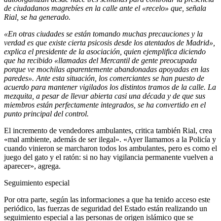
de ciudadanos magrebíes en la calle ante el «recelo» que, señala
Rial, se ha generado.
«En otras ciudades se están tomando muchas precauciones y la
verdad es que existe cierta psicosis desde los atentados de Madrid»,
explica el presidente de la asociación, quien ejemplifica diciendo
que ha recibido «llamadas del Mercantil de gente preocupada
porque ve mochilas aparentemente abandonadas apoyadas en las
paredes». Ante esta situación, los comerciantes se han puesto de
acuerdo para mantener vigilados los distintos tramos de la calle. La
mezquita, a pesar de llevar abierta casi una década y de que sus
miembros están perfectamente integrados, se ha convertido en el
punto principal del control.
El incremento de vendedores ambulantes, critica también Rial, crea
«mal ambiente, además de ser ilegal». «Ayer llamamos a la Policía y
cuando vinieron se marcharon todos los ambulantes, pero es como el
juego del gato y el ratón: si no hay vigilancia permanente vuelven a
aparecer», agrega.
Seguimiento especial
Por otra parte, según las informaciones a que ha tenido acceso este
periódico, las fuerzas de seguridad del Estado están realizando un
seguimiento especial a las personas de origen islámico que se