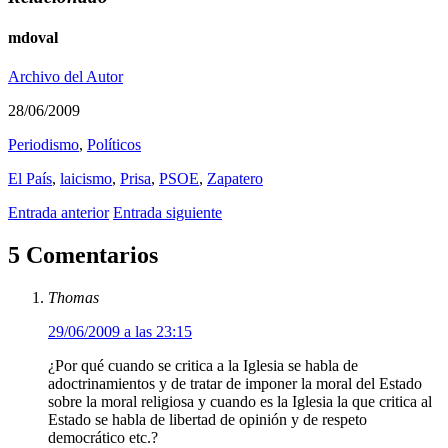
mdoval
Archivo del Autor
28/06/2009
Periodismo
,
Polí­ticos
El País
,
laicismo
,
Prisa
,
PSOE
,
Zapatero
Entrada anterior
Entrada siguiente
5 Comentarios
Thomas
29/06/2009 a las 23:15
¿Por qué cuando se critica a la Iglesia se habla de
adoctrinamientos y de tratar de imponer la moral del Estado
sobre la moral religiosa y cuando es la Iglesia la que critica al
Estado se habla de libertad de opinión y de respeto
democrático etc.?