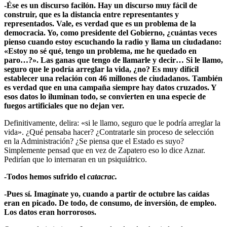
-Ése es un discurso facilón. Hay un discurso muy fácil de
construir, que es la distancia entre representantes y
representados. Vale, es verdad que es un problema de la
democracia. Yo, como presidente del Gobierno, ¿cuántas veces
pienso cuando estoy escuchando la radio y llama un ciudadano:
«Estoy no sé qué, tengo un problema, me he quedado en
paro…?». Las ganas que tengo de llamarle y decir… Si le llamo,
seguro que le podría arreglar la vida, ¿no? Es muy difícil
establecer una relación con 46 millones de ciudadanos. También
es verdad que en una campaña siempre hay datos cruzados. Y
esos datos lo iluminan todo, se convierten en una especie de
fuegos artificiales que no dejan ver.
Definitivamente, delira: «si le llamo, seguro que le podría arreglar la
vida». ¿Qué pensaba hacer? ¿Contratarle sin proceso de selección
en la Administración? ¿Se piensa que el Estado es suyo?
Simplemente pensad que en vez de Zapatero eso lo dice Aznar.
Pedirían que lo internaran en un psiquiátrico.
-Todos hemos sufrido el
catacrac.
-Pues sí. Imagínate yo, cuando a partir de octubre las caídas
eran en picado. De todo, de consumo, de inversión, de empleo.
Los datos eran horrorosos.