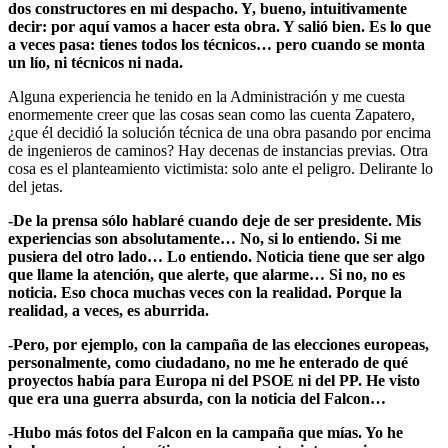
dos constructores en mi despacho. Y, bueno, intuitivamente
decir: por aquí vamos a hacer esta obra. Y salió bien. Es lo que
a veces pasa: tienes todos los técnicos… pero cuando se monta
un lío, ni técnicos ni nada.
Alguna experiencia he tenido en la Administración y me cuesta
enormemente creer que las cosas sean como las cuenta Zapatero,
¿que él decidió la solución técnica de una obra pasando por encima
de ingenieros de caminos? Hay decenas de instancias previas. Otra
cosa es el planteamiento victimista: solo ante el peligro. Delirante lo
del jetas.
-De la prensa sólo hablaré cuando deje de ser presidente. Mis
experiencias son absolutamente… No, si lo entiendo. Si me
pusiera del otro lado… Lo entiendo. Noticia tiene que ser algo
que llame la atención, que alerte, que alarme… Si no, no es
noticia. Eso choca muchas veces con la realidad. Porque la
realidad, a veces, es aburrida.
-Pero, por ejemplo, con la campaña de las elecciones europeas,
personalmente, como ciudadano, no me he enterado de qué
proyectos había para Europa ni del PSOE ni del PP. He visto
que era una guerra absurda, con la noticia del Falcon…
-Hubo más fotos del Falcon en la campaña que mías. Yo he