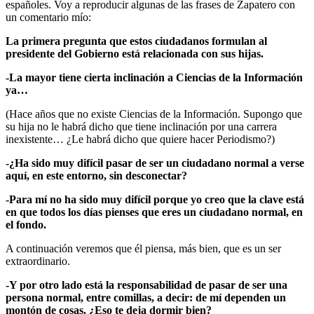
españoles. Voy a reproducir algunas de las frases de Zapatero con
un comentario mío:
La primera pregunta que estos ciudadanos formulan al
presidente del Gobierno está relacionada con sus hijas.
-La mayor tiene cierta inclinación a Ciencias de la Información
ya…
(Hace años que no existe Ciencias de la Información. Supongo que
su hija no le habrá dicho que tiene inclinación por una carrera
inexistente… ¿Le habrá dicho que quiere hacer Periodismo?)
-¿Ha sido muy difícil pasar de ser un ciudadano normal a verse
aquí, en este entorno, sin desconectar?
-Para mí no ha sido muy difícil porque yo creo que la clave está
en que todos los días pienses que eres un ciudadano normal, en
el fondo.
A continuación veremos que él piensa, más bien, que es un ser
extraordinario.
-Y por otro lado está la responsabilidad de pasar de ser una
persona normal, entre comillas, a decir: de mí dependen un
montón de cosas. ¿Eso te deja dormir bien?