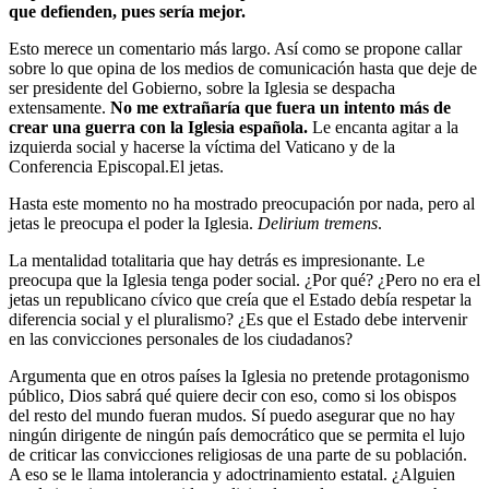
que defienden, pues sería mejor.
Esto merece un comentario más largo. Así como se propone callar
sobre lo que opina de los medios de comunicación hasta que deje de
ser presidente del Gobierno, sobre la Iglesia se despacha
extensamente.
No me extrañaría que fuera un intento más de
crear una guerra con la Iglesia española.
Le encanta agitar a la
izquierda social y hacerse la víctima del Vaticano y de la
Conferencia Episcopal.El jetas.
Hasta este momento no ha mostrado preocupación por nada, pero al
jetas le preocupa el poder la Iglesia.
Delirium tremens
.
La mentalidad totalitaria que hay detrás es impresionante. Le
preocupa que la Iglesia tenga poder social. ¿Por qué? ¿Pero no era el
jetas un republicano cívico que creía que el Estado debía respetar la
diferencia social y el pluralismo? ¿Es que el Estado debe intervenir
en las convicciones personales de los ciudadanos?
Argumenta que en otros países la Iglesia no pretende protagonismo
público, Dios sabrá qué quiere decir con eso, como si los obispos
del resto del mundo fueran mudos. Sí puedo asegurar que no hay
ningún dirigente de ningún país democrático que se permita el lujo
de criticar las convicciones religiosas de una parte de su población.
A eso se le llama intolerancia y adoctrinamiento estatal. ¿Alguien