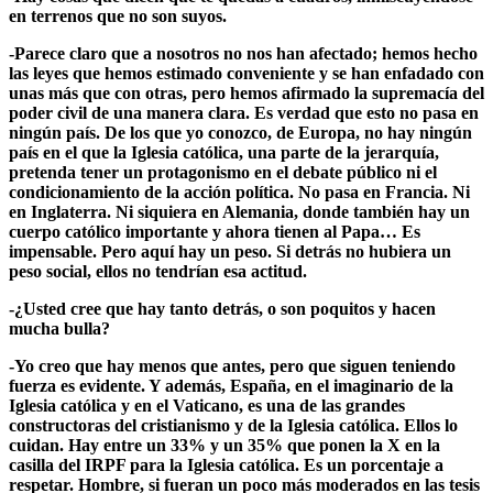
en terrenos que no son suyos.
-Parece claro que a nosotros no nos han afectado; hemos hecho
las leyes que hemos estimado conveniente y se han enfadado con
unas más que con otras, pero hemos afirmado la supremacía del
poder civil de una manera clara. Es verdad que esto no pasa en
ningún país. De los que yo conozco, de Europa, no hay ningún
país en el que la Iglesia católica, una parte de la jerarquía,
pretenda tener un protagonismo en el debate público ni el
condicionamiento de la acción política. No pasa en Francia. Ni
en Inglaterra. Ni siquiera en Alemania, donde también hay un
cuerpo católico importante y ahora tienen al Papa… Es
impensable. Pero aquí hay un peso. Si detrás no hubiera un
peso social, ellos no tendrían esa actitud.
-¿Usted cree que hay tanto detrás, o son poquitos y hacen
mucha bulla?
-Yo creo que hay menos que antes, pero que siguen teniendo
fuerza es evidente. Y además, España, en el imaginario de la
Iglesia católica y en el Vaticano, es una de las grandes
constructoras del cristianismo y de la Iglesia católica. Ellos lo
cuidan. Hay entre un 33% y un 35% que ponen la X en la
casilla del IRPF para la Iglesia católica. Es un porcentaje a
respetar. Hombre, si fueran un poco más moderados en las tesis