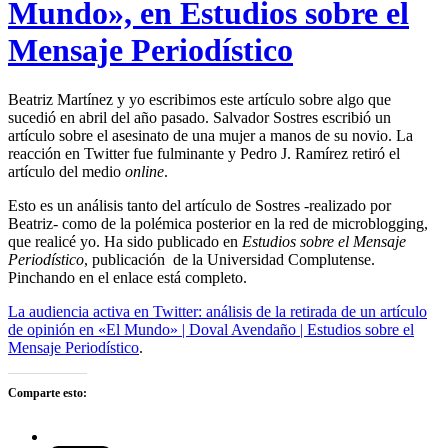
Mundo», en Estudios sobre el
Mensaje Periodístico
Beatriz Martínez y yo escribimos este artículo sobre algo que
sucedió en abril del año pasado. Salvador Sostres escribió un
artículo sobre el asesinato de una mujer a manos de su novio. La
reacción en Twitter fue fulminante y Pedro J. Ramírez retiró el
artículo del medio
online
.
Esto es un análisis tanto del artículo de Sostres -realizado por
Beatriz- como de la polémica posterior en la red de microblogging,
que realicé yo. Ha sido publicado en
Estudios sobre el Mensaje
Periodístico
, publicación de la Universidad Complutense.
Pinchando en el enlace está completo.
La audiencia activa en Twitter: análisis de la retirada de un artículo
de opinión en «El Mundo» | Doval Avendaño | Estudios sobre el
Mensaje Periodístico
.
Comparte esto: