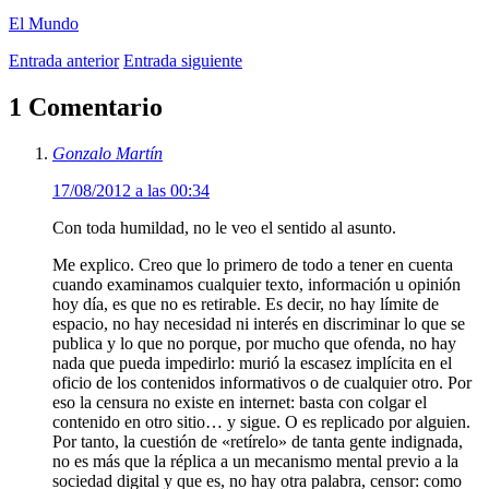
El Mundo
Entrada anterior
Entrada siguiente
1 Comentario
Gonzalo Martín
17/08/2012 a las 00:34
Con toda humildad, no le veo el sentido al asunto.
Me explico. Creo que lo primero de todo a tener en cuenta
cuando examinamos cualquier texto, información u opinión
hoy día, es que no es retirable. Es decir, no hay límite de
espacio, no hay necesidad ni interés en discriminar lo que se
publica y lo que no porque, por mucho que ofenda, no hay
nada que pueda impedirlo: murió la escasez implícita en el
oficio de los contenidos informativos o de cualquier otro. Por
eso la censura no existe en internet: basta con colgar el
contenido en otro sitio… y sigue. O es replicado por alguien.
Por tanto, la cuestión de «retírelo» de tanta gente indignada,
no es más que la réplica a un mecanismo mental previo a la
sociedad digital y que es, no hay otra palabra, censor: como