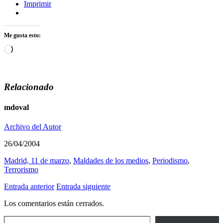
Imprimir
Me gusta esto:
Cargando...
Relacionado
mdoval
Archivo del Autor
26/04/2004
Madrid, 11 de marzo
,
Maldades de los medios
,
Periodismo
,
Terrorismo
Entrada anterior
Entrada siguiente
Los comentarios están cerrados.
Escribe tu correo electrónico…