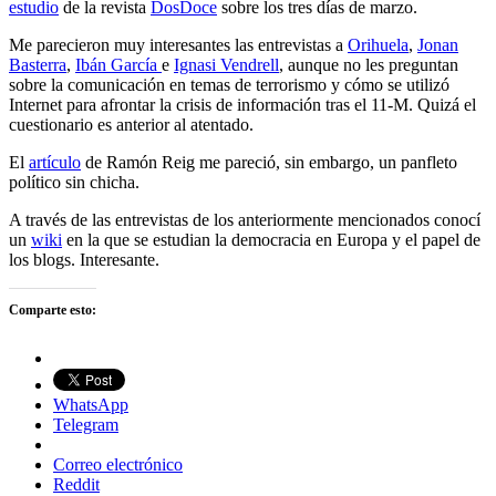
estudio
de la revista
DosDoce
sobre los tres días de marzo.
Me parecieron muy interesantes las entrevistas a
Orihuela
,
Jonan
Basterra
,
Ibán García
e
Ignasi Vendrell
, aunque no les preguntan
sobre la comunicación en temas de terrorismo y cómo se utilizó
Internet para afrontar la crisis de información tras el 11-M. Quizá el
cuestionario es anterior al atentado.
El
artículo
de Ramón Reig me pareció, sin embargo, un panfleto
político sin chicha.
A través de las entrevistas de los anteriormente mencionados conocí
un
wiki
en la que se estudian la democracia en Europa y el papel de
los blogs. Interesante.
Comparte esto:
WhatsApp
Telegram
Correo electrónico
Reddit