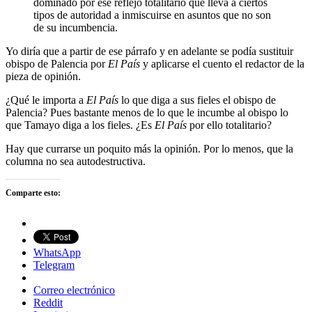
dominado por ese reflejo totalitario que lleva a ciertos
tipos de autoridad a inmiscuirse en asuntos que no son
de su incumbencia.
Yo diría que a partir de ese párrafo y en adelante se podía sustituir
obispo de Palencia por
El País
y aplicarse el cuento el redactor de la
pieza de opinión.
¿Qué le importa a
El País
lo que diga a sus fieles el obispo de
Palencia? Pues bastante menos de lo que le incumbe al obispo lo
que Tamayo diga a los fieles. ¿Es
El País
por ello totalitario?
Hay que currarse un poquito más la opinión. Por lo menos, que la
columna no sea autodestructiva.
Comparte esto:
WhatsApp
Telegram
Correo electrónico
Reddit