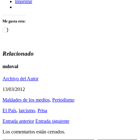
Imprimir
Me gusta esto:
Cargando...
Relacionado
mdoval
Archivo del Autor
13/03/2012
Maldades de los medios
,
Periodismo
El País
,
laicismo
,
Prisa
Entrada anterior
Entrada siguiente
Los comentarios están cerrados.
Escribe tu correo electrónico…