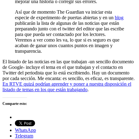
mejorar una historia o corregir sus errores.
Así que de momento The Guardian va iniciar esta
especie de experimento de puertas abiertas y en un
blog
publicarán la lista de algunas de las noticias que están
preparando junto con el twitter del editor que las escribe
para que pueda ser contactado por los lectores.
Veremos a ver como les va, lo que si es seguro es que
acaban de ganar unos cuantos puntos en imagen y
transparencia.
El listado de las noticias en las que trabajan -un sencillo documento
de Google- incluye el tema en el que trabajan y el contacto en
Twitter del periodista que lo está escribiendo. Hay un documento
por cada sección. Me encanta: es sencillo, es eficaz, es transparente.
En RTVE quizá podrían aprender y poner a nuestra disposición el
listado de temas en los que están trabajando
.
Comparte esto:
WhatsApp
Telegram