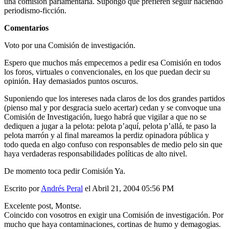
una comisión parlamentaria. Supongo que prefieren seguir haciendo
periodismo-ficción.
Comentarios
Voto por una Comisión de investigación.
Espero que muchos más empecemos a pedir esa Comisión en todos
los foros, virtuales o convencionales, en los que puedan decir su
opinión. Hay demasiados puntos oscuros.
Suponiendo que los intereses nada claros de los dos grandes partidos
(pienso mal y por desgracia suelo acertar) cedan y se convoque una
Comisión de Investigación, luego habrá que vigilar a que no se
dediquen a jugar a la pelota: pelota p’aquí, pelota p’allá, te paso la
pelota marrón y al final mareamos la perdiz opinadora pública y
todo queda en algo confuso con responsables de medio pelo sin que
haya verdaderas responsabilidades políticas de alto nivel.
De momento toca pedir Comisión Ya.
Escrito por
Andrés Peral
el Abril 21, 2004 05:56 PM
Excelente post, Montse.
Coincido con vosotros en exigir una Comisión de investigación. Por
mucho que haya contaminaciones, cortinas de humo y demagogias.