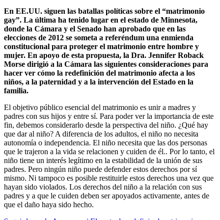
En EE.UU. siguen las batallas políticas sobre el “matrimonio
gay”. La última ha tenido lugar en el estado de Minnesota,
donde la Cámara y el Senado han aprobado que en las
elecciones de 2012 se someta a referéndum una enmienda
constitucional para proteger el matrimonio entre hombre y
mujer. En apoyo de esta propuesta, la Dra. Jennifer Roback
Morse dirigió a la Cámara las siguientes consideraciones para
hacer ver cómo la redefinición del matrimonio afecta a los
niños, a la paternidad y a la intervención del Estado en la
familia.
El objetivo público esencial del matrimonio es unir a madres y
padres con sus hijos y entre sí. Para poder ver la importancia de este
fin, debemos considerarlo desde la perspectiva del niño. ¿Qué hay
que dar al niño? A diferencia de los adultos, el niño no necesita
autonomía o independencia. El niño necesita que las dos personas
que le trajeron a la vida se relacionen y cuiden de él.. Por lo tanto, el
niño tiene un interés legítimo en la estabilidad de la unión de sus
padres. Pero ningún niño puede defender estos derechos por sí
mismo. Ni tampoco es posible restituirle estos derechos una vez que
hayan sido violados. Los derechos del niño a la relación con sus
padres y a que le cuiden deben ser apoyados activamente, antes de
que el daño haya sido hecho.