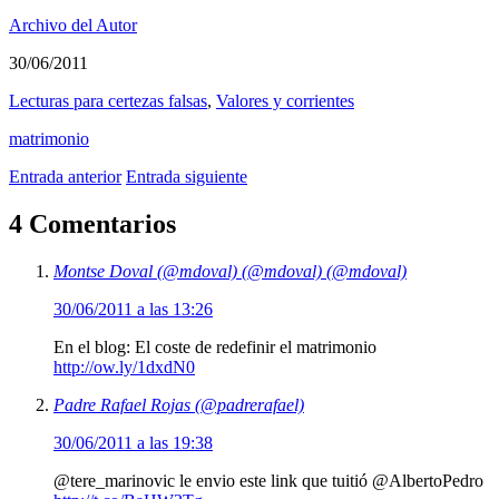
Archivo del Autor
30/06/2011
Lecturas para certezas falsas
,
Valores y corrientes
matrimonio
Entrada anterior
Entrada siguiente
4 Comentarios
Montse Doval (@mdoval) (@mdoval) (@mdoval)
30/06/2011 a las 13:26
En el blog: El coste de redefinir el matrimonio
http://ow.ly/1dxdN0
Padre Rafael Rojas (@padrerafael)
30/06/2011 a las 19:38
@tere_marinovic le envio este link que tuitió @AlbertoPedro