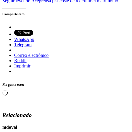
Seguir leyendo Aceprensa | El coste de redefinir el matrimonio
.
Comparte esto:
WhatsApp
Telegram
Correo electrónico
Reddit
Imprimir
Me gusta esto:
Cargando...
Relacionado
mdoval