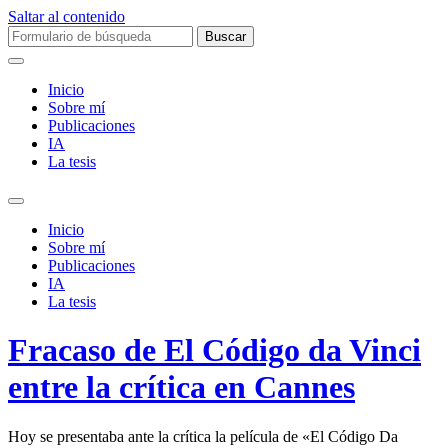
Saltar al contenido
Buscar:
Inicio
Sobre mí­
Publicaciones
IA
La tesis
Alternar
el
Inicio
campo
Sobre mí­
de
Publicaciones
búsqueda
IA
La tesis
Fracaso de El Código da Vinci
entre la crítica en Cannes
Hoy se presentaba ante la crítica la película de «El Código Da