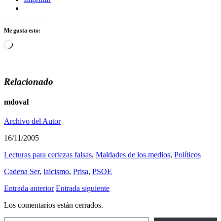
Me gusta esto:
Cargando...
Relacionado
mdoval
Archivo del Autor
16/11/2005
Lecturas para certezas falsas
,
Maldades de los medios
,
Polí­ticos
Cadena Ser
,
laicismo
,
Prisa
,
PSOE
Entrada anterior
Entrada siguiente
Los comentarios están cerrados.
Escribe tu correo electrónico…