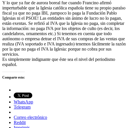
Y lo que ya fue de aurora boreal fue cuando Francino afirmó
imperturbable que la Iglesia católica española tiene su propio paraíso
fiscal ya que no paga IBI, ¡tampoco lo paga la Fundación Pablo
Iglesias ni el PSOE! Las entidades sin ánimo de lucro no lo pagan,
están exentas. Se refirió al IVA que la Iglesia no paga, sin completar
la información: no paga IVA por los objetos de culto (es decir, los
candelabros, ornamentos etc.) Si tenemos en cuenta que todo
autónomo o empresa detrae el IVA de sus compras de las ventas que
realiza (IVA soportado e IVA ingresado) tenemos fácilmente la razón
por la que no paga el IVA la Iglesia: porque no cobra por sus
servicios.
Es simplemente indignante que éste sea el nivel del periodismo
español.
Comparte esto:
WhatsApp
Telegram
Correo electrónico
Reddit
Imprimir