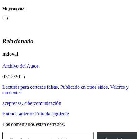
Me gusta esto:
Cargando...
Relacionado
mdoval
Archivo del Autor
07/12/2015
Lecturas para certezas falsas
,
Publicado en otros sitios
,
Valores y
corrientes
aceprensa
,
cibercomunicación
Entrada anterior
Entrada siguiente
Los comentarios están cerrados.
Escribe tu correo electrónico…