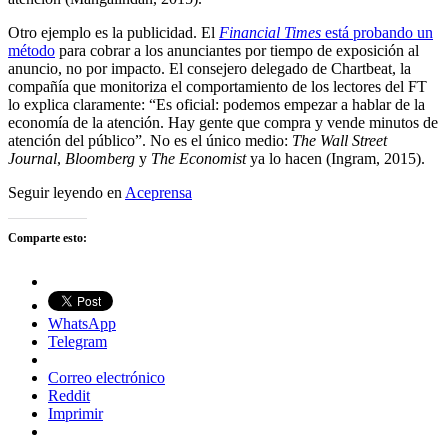
Otro ejemplo es la publicidad. El
Financial Times
está probando un
método
para cobrar a los anunciantes por tiempo de exposición al
anuncio, no por impacto. El consejero delegado de Chartbeat, la
compañía que monitoriza el comportamiento de los lectores del FT
lo explica claramente: “Es oficial: podemos empezar a hablar de la
economía de la atención. Hay gente que compra y vende minutos de
atención del público”. No es el único medio:
The Wall Street
Journal
,
Bloomberg
y
The Economist
ya lo hacen (Ingram, 2015).
Seguir leyendo en
Aceprensa
Comparte esto:
WhatsApp
Telegram
Correo electrónico
Reddit
Imprimir