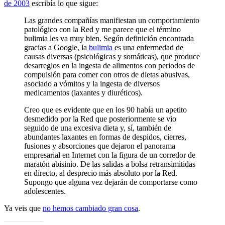
de 2003
escribía lo que sigue:
Las grandes compañías manifiestan un comportamiento
patológico con la Red y me parece que el término
bulimia les va muy bien. Según definición encontrada
gracias a Google, la
bulimia
es una enfermedad de
causas diversas (psicológicas y somáticas), que produce
desarreglos en la ingesta de alimentos con periodos de
compulsión para comer con otros de dietas abusivas,
asociado a vómitos y la ingesta de diversos
medicamentos (laxantes y diuréticos).
Creo que es evidente que en los 90 había un apetito
desmedido por la Red que posteriormente se vio
seguido de una excesiva dieta y, sí­, también de
abundantes laxantes en formas de despidos, cierres,
fusiones y absorciones que dejaron el panorama
empresarial en Internet con la figura de un corredor de
maratón abisinio. De las salidas a bolsa retransimitidas
en directo, al desprecio más absoluto por la Red.
Supongo que alguna vez dejarán de comportarse como
adolescentes.
Ya veis que
no hemos cambiado gran cosa
.