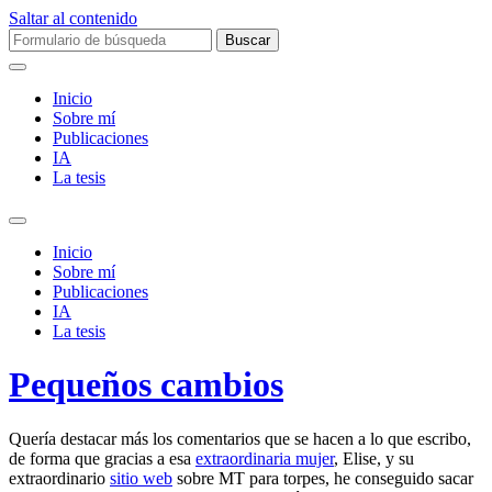
Saltar al contenido
Buscar:
Inicio
Sobre mí­
Publicaciones
IA
La tesis
Alternar
el
Inicio
campo
Sobre mí­
de
Publicaciones
búsqueda
IA
La tesis
Pequeños cambios
Quería destacar más los comentarios que se hacen a lo que escribo,
de forma que gracias a esa
extraordinaria mujer
, Elise, y su
extraordinario
sitio web
sobre MT para torpes, he conseguido sacar