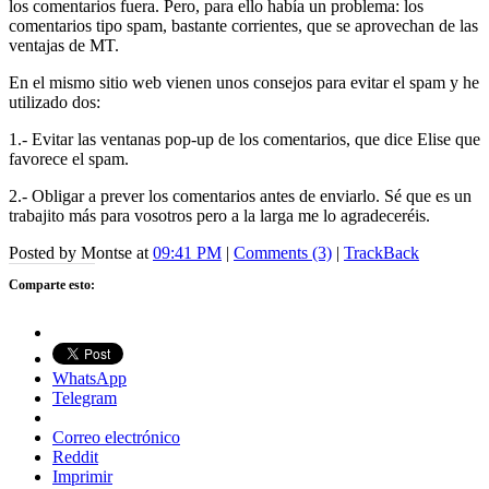
los comentarios fuera. Pero, para ello había un problema: los
comentarios tipo spam, bastante corrientes, que se aprovechan de las
ventajas de MT.
En el mismo sitio web vienen unos consejos para evitar el spam y he
utilizado dos:
1.- Evitar las ventanas pop-up de los comentarios, que dice Elise que
favorece el spam.
2.- Obligar a prever los comentarios antes de enviarlo. Sé que es un
trabajito más para vosotros pero a la larga me lo agradeceréis.
Posted by Montse at
09:41 PM
|
Comments (3)
|
TrackBack
Comparte esto:
WhatsApp
Telegram
Correo electrónico
Reddit
Imprimir