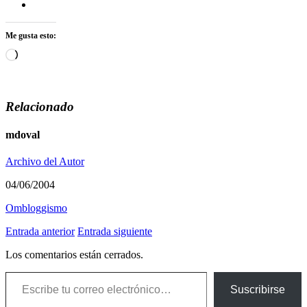
Me gusta esto:
Cargando...
Relacionado
mdoval
Archivo del Autor
04/06/2004
Ombloggismo
Entrada anterior
Entrada siguiente
Los comentarios están cerrados.
Escribe tu correo electrónico…
Suscribirse