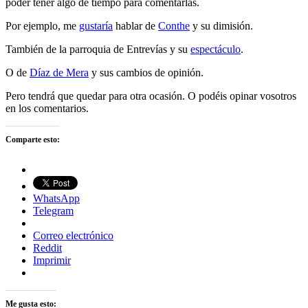
poder tener algo de tiempo para comentarlas.
Por ejemplo, me
gustarí­a
hablar de
Conthe
y su dimisión.
También de la parroquia de Entreví­as y su
espectáculo
.
O de
Dí­az de Mera
y sus cambios de opinión.
Pero tendrá que quedar para otra ocasión. O podéis opinar vosotros
en los comentarios.
Comparte esto:
WhatsApp
Telegram
Correo electrónico
Reddit
Imprimir
Me gusta esto: