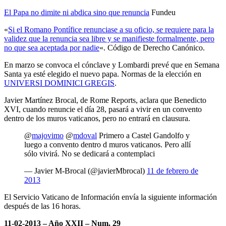
El Papa no dimite ni abdica sino que renuncia
Fundeu
«
Si el Romano Pontífice renunciase a su oficio, se requiere para la
validez que la renuncia sea libre y se manifieste formalmente, pero
no que sea aceptada por nadie
«. Código de Derecho Canónico.
En marzo se convoca el cónclave y Lombardi prevé que en Semana
Santa ya esté elegido el nuevo papa. Normas de la elección en
UNIVERSI DOMINICI GREGIS
.
Javier Martínez Brocal, de Rome Reports, aclara que Benedicto
XVI, cuando renuncie el día 28, pasará a vivir en un convento
dentro de los muros vaticanos, pero no entrará en clausura.
@
majovimo
@
mdoval
Primero a Castel Gandolfo y
luego a convento dentro d muros vaticanos. Pero allí
sólo vivirá. No se dedicará a contemplaci
— Javier M-Brocal (@javierMbrocal)
11 de febrero de
2013
El Servicio Vaticano de Información envía la siguiente información
después de las 16 horas.
11-02-2013 –
Año XXII – Num. 29