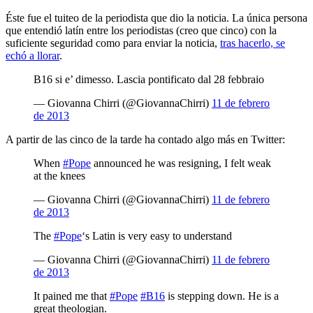
Éste fue el tuiteo de la periodista que dio la noticia. La única persona
que entendió latín entre los periodistas (creo que cinco) con la
suficiente seguridad como para enviar la noticia,
tras hacerlo, se
echó a llorar
.
B16 si e’ dimesso. Lascia pontificato dal 28 febbraio
— Giovanna Chirri (@GiovannaChirri)
11 de febrero
de 2013
A partir de las cinco de la tarde ha contado algo más en Twitter:
When
#Pope
announced he was resigning, I felt weak
at the knees
— Giovanna Chirri (@GiovannaChirri)
11 de febrero
de 2013
The
#Pope
‘s Latin is very easy to understand
— Giovanna Chirri (@GiovannaChirri)
11 de febrero
de 2013
It pained me that
#Pope
#B16
is stepping down. He is a
great theologian.