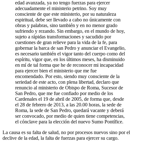
edad avanzada, ya no tengo fuerzas para ejercer
adecuadamente el ministerio petrino. Soy muy
consciente de que este ministerio, por su naturaleza
espiritual, debe ser llevado a cabo no únicamente con
obras y palabras, sino también y en no menor grado
sufriendo y rezando. Sin embargo, en el mundo de hoy,
sujeto a rápidas transformaciones y sacudido por
cuestiones de gran relieve para la vida de la fe, para
gobernar la barca de san Pedro y anunciar el Evangelio,
es necesario también el vigor tanto del cuerpo como del
espíritu, vigor que, en los últimos meses, ha disminuido
en mí de tal forma que he de reconocer mi incapacidad
para ejercer bien el ministerio que me fue
encomendado. Por esto, siendo muy consciente de la
seriedad de este acto, con plena libertad, declaro que
renuncio al ministerio de Obispo de Roma, Sucesor de
San Pedro, que me fue confiado por medio de los
Cardenales el 19 de abril de 2005, de forma que, desde
el 28 de febrero de 2013, a las 20.00 horas, la sede de
Roma, la sede de San Pedro, quedará vacante y deberá
ser convocado, por medio de quien tiene competencias,
el cónclave para la elección del nuevo Sumo Pontífice.
La causa es su falta de salud, no por procesos nuevos sino por el
declive de la edad, la falta de fuerzas para ejercer su cargo.