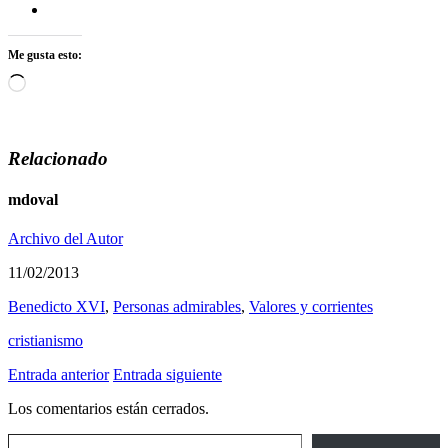
Me gusta esto:
Cargando...
Relacionado
mdoval
Archivo del Autor
11/02/2013
Benedicto XVI
,
Personas admirables
,
Valores y corrientes
cristianismo
Entrada anterior
Entrada siguiente
Los comentarios están cerrados.
Escribe tu correo electrónico…