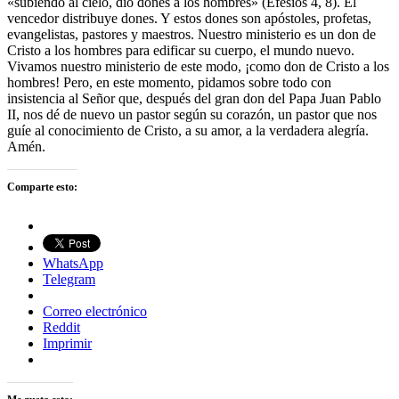
«subiendo al cielo, dio dones a los hombres» (Efesios 4, 8). El
vencedor distribuye dones. Y estos dones son apóstoles, profetas,
evangelistas, pastores y maestros. Nuestro ministerio es un don de
Cristo a los hombres para edificar su cuerpo, el mundo nuevo.
Vivamos nuestro ministerio de este modo, ¡como don de Cristo a los
hombres! Pero, en este momento, pidamos sobre todo con
insistencia al Señor que, después del gran don del Papa Juan Pablo
II, nos dé de nuevo un pastor según su corazón, un pastor que nos
guíe al conocimiento de Cristo, a su amor, a la verdadera alegría.
Amén.
Comparte esto:
WhatsApp
Telegram
Correo electrónico
Reddit
Imprimir