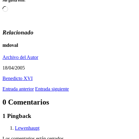
Me gusta esto:
Cargando...
Relacionado
mdoval
Archivo del Autor
18/04/2005
Benedicto XVI
Entrada anterior
Entrada siguiente
0 Comentarios
1 Pingback
Lewenhaupt
Los comentarios están cerrados.