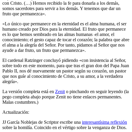
con Cristo. (…) Hemos recibido la fe para donarla a los demás,
somos sacerdotes para servir a los demás. Y tenemos que dar un
fruto que permanezca».
«Lo único que permanece en la eternidad es el alma humana, el ser
humano creado por Dios para la eternidad. El fruto que permanece
es lo que hemos sembrado en las almas humanas -el amor, el
conocimiento; el gesto capaz de tocar el corazón; la palabra que abre
el alma a la alegría del Señor. Por tanto, pidamos al Señor que nos
ayude a dar fruto, un fruto que permanezca».
El cardenal Ratzinger concluyó pidiendo «con insistencia al Señor,
sobre todo en este momento, para que tras el gran don del Papa Juan
Pablo II, nos dé nuevamente un pastor según su corazón, un pastor
que nos guíe al conocimiento de Cristo, a su amor, a la verdadera
alegría».
La versión completa está en
Zenit
o pinchando en seguir leyendo (la
pego completa abajo porque Zenit no tiene enlaces permanentes.
Malas costumbres.)
Actualización:
JJ García Noblejas de Scriptor escribe una
interesantísima reflexión
sobre la homilía. Coincido en el vértigo sobre la venganza de Dios.