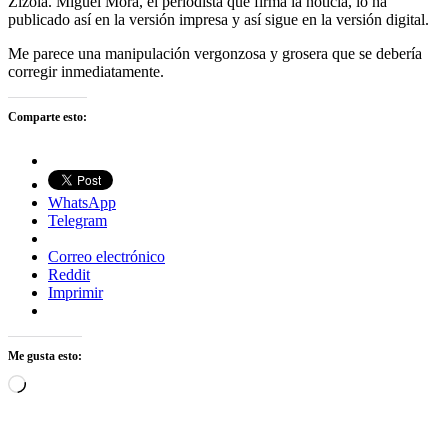
Zizola. Miguel Mora, el periodista que firma la noticia, lo ha
publicado así en la versión impresa y así sigue en la versión digital.
Me parece una manipulación vergonzosa y grosera que se debería
corregir inmediatamente.
Comparte esto:
WhatsApp
Telegram
Correo electrónico
Reddit
Imprimir
Me gusta esto:
Cargando...