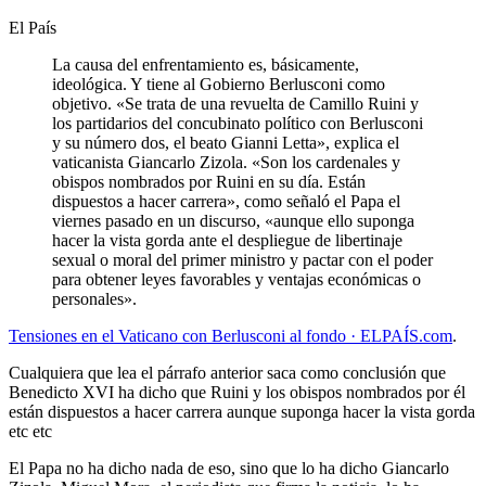
El País
La causa del enfrentamiento es, básicamente,
ideológica. Y tiene al Gobierno Berlusconi como
objetivo. «Se trata de una revuelta de Camillo Ruini y
los partidarios del concubinato político con Berlusconi
y su número dos, el beato Gianni Letta», explica el
vaticanista Giancarlo Zizola. «Son los cardenales y
obispos nombrados por Ruini en su día. Están
dispuestos a hacer carrera», como señaló el Papa el
viernes pasado en un discurso, «aunque ello suponga
hacer la vista gorda ante el despliegue de libertinaje
sexual o moral del primer ministro y pactar con el poder
para obtener leyes favorables y ventajas económicas o
personales».
Tensiones en el Vaticano con Berlusconi al fondo · ELPAÍS.com
.
Cualquiera que lea el párrafo anterior saca como conclusión que
Benedicto XVI ha dicho que Ruini y los obispos nombrados por él
están dispuestos a hacer carrera aunque suponga hacer la vista gorda
etc etc
El Papa no ha dicho nada de eso, sino que lo ha dicho Giancarlo