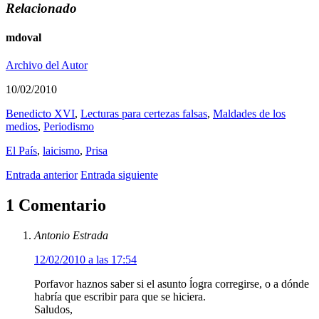
Relacionado
mdoval
Archivo del Autor
10/02/2010
Benedicto XVI
,
Lecturas para certezas falsas
,
Maldades de los
medios
,
Periodismo
El País
,
laicismo
,
Prisa
Entrada anterior
Entrada siguiente
1 Comentario
Antonio Estrada
12/02/2010 a las 17:54
Porfavor haznos saber si el asunto ĺogra corregirse, o a dónde
habría que escribir para que se hiciera.
Saludos,