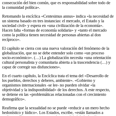
consecución del bien común, que es responsabilidad sobre todo de
la comunidad política».
Retomando la encíclica «Centesimus annus» indica «la necesidad de
un sistema basado en tres instancias: el mercado
,
el Estado y la
sociedad civil» y espera en «una civilización de la economía».
Hacen falta «formas de economía solidaria» y «tanto el mercado
como la política tienen necesidad de personas abiertas al don
recíproco».
El capítulo se cierra con una nueva valoración del fenómeno de la
globalización, que no se debe entender solo como «un proceso
socio-económico». (…) La globalización necesita «una orientación
cultural personalista y comunitaria abierta a la trascendencia (…) y
capaz de corregir sus disfunciones».
En el cuarto capítulo, la Encíclica trata el tema del «Desarrollo de
los pueblos, derechos y deberes, ambiente». «Gobierno y
organismos internacionales -se lee- no pueden olvidar «la
objetividad y la indisponibilidad» de los derechos. A este respecto,
se detiene en las «problemáticas relacionadas con el crecimiento
demográfico».
Reafirma que la sexualidad no se puede «reducir a un mero hecho
hedonístico y lúdico». Los Estados, escribe, «están llamados a