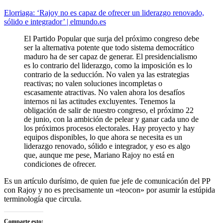
Elorriaga: ‘Rajoy no es capaz de ofrecer un liderazgo renovado,
sólido e integrador’ | elmundo.es
El Partido Popular que surja del próximo congreso debe
ser la alternativa potente que todo sistema democrático
maduro ha de ser capaz de generar. El presidencialismo
es lo contrario del liderazgo, como la imposición es lo
contrario de la seducción. No valen ya las estrategias
reactivas; no valen soluciones incompletas o
escasamente atractivas. No valen ahora los desafíos
internos ni las actitudes excluyentes. Tenemos la
obligación de salir de nuestro congreso, el próximo 22
de junio, con la ambición de pelear y ganar cada uno de
los próximos procesos electorales. Hay proyecto y hay
equipos disponibles, lo que ahora se necesita es un
liderazgo renovado, sólido e integrador, y eso es algo
que, aunque me pese, Mariano Rajoy no está en
condiciones de ofrecer.
Es un artículo durísimo, de quien fue jefe de comunicación del PP
con Rajoy y no es precisamente un «teocon» por asumir la estúpida
terminología que circula.
Comparte esto: