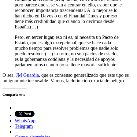
pero parece que si se van a centrar en ello, es por que le
reconocen importancia trascendental. A lo mejor se lo
han dicho en Davos o en el Finantial Times y por eso
tiene más credibilidad que cuando lo decimos desde
España.(…)
Pero, en tercer lugar, eso ni es, ni necesita un Pacto de
Estado, que es algo excepcional, que se hace cada
mucho tiempo para resolver problemas que nadie solo
puede resolver. (…) Lo otro, no son pactos de estado,
es la gobernanza cotidiana y la necesidad de apoyos
parlamentarios cuando no se tiene mayoria suficiente.
O sea,
JM Guardia
, que es consenso generalizado que este tipo es
un ignorante incansable. Vamos, la definición exacta de peligro.
Comparte esto:
WhatsApp
Telegram