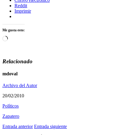
Correo electrónico
Reddit
Imprimir
Me gusta esto:
Cargando...
Relacionado
mdoval
Archivo del Autor
20/02/2010
Polí­ticos
Zapatero
Entrada anterior
Entrada siguiente